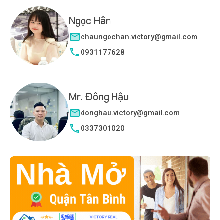
Ngọc Hân
chaungochan.victory@gmail.com
0931177628
Mr. Đông Hậu
donghau.victory@gmail.com
0337301020