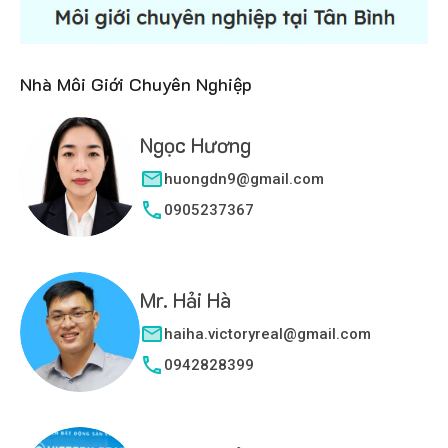
Nhà Môi Giới Chuyên Nghiệp
Ngọc Hương
huongdn9@gmail.com
0905237367
Mr. Hải Hà
haiha.victoryreal@gmail.com
0942828399