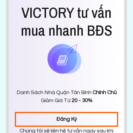
VICTORY tư vấn
mua nhanh BĐS
Danh Sách Nhà Quận Tân Bình
Chính Chủ
Giảm Giá Từ
20 - 30%
Đăng Ký
Chúng tôi sẽ liên hệ tư vấn ngay sau khi