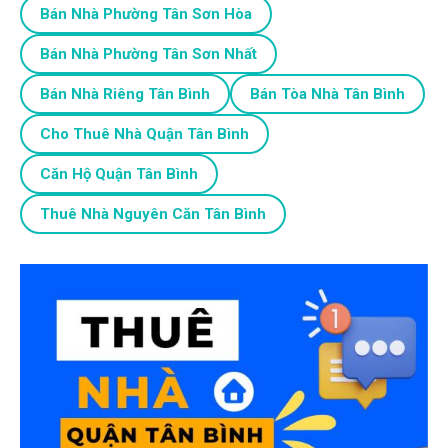
Bán Nhà Phường Tân Sơn Hòa
Bán Nhà Phường Tân Sơn Nhất
Bán Nhà Riêng Tân Bình
Bán Tòa Nhà Tân Bình
Cho Thuê Nhà Quận Tân Bình
Căn Hộ Quận Tân Bình
Thuê Nhà Nguyên Căn Tân Bình