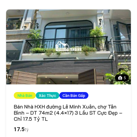
5
Nhà Bán
Xác Thực
Cần Bán Gấp
Bán Nhà HXH đường Lê Minh Xuân, chợ Tân
Bình – DT 74m2 (4.4×17) 3 Lầu ST Cực Đẹp –
Chỉ 17.5 Tỷ TL
17.5
Tỷ