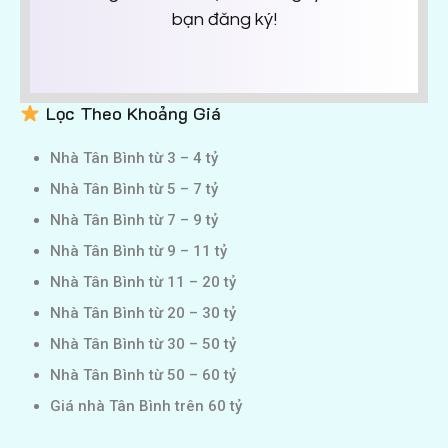
bạn đăng ký!
Lọc Theo Khoảng Giá
Nhà Tân Bình từ 3 – 4 tỷ
Nhà Tân Bình từ 5 – 7 tỷ
Nhà Tân Bình từ 7 – 9 tỷ
Nhà Tân Bình từ 9 – 11 tỷ
Nhà Tân Bình từ 11 – 20 tỷ
Nhà Tân Bình từ 20 – 30 tỷ
Nhà Tân Bình từ 30 – 50 tỷ
Nhà Tân Bình từ 50 – 60 tỷ
Giá nhà Tân Bình trên 60 tỷ