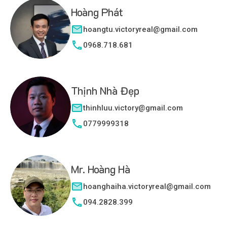
Hoàng Phát
hoangtu.victoryreal@gmail.com
0968.718.681
Thịnh Nhà Đẹp
thinhluu.victory@gmail.com
0779999318
Mr. Hoàng Hà
hoanghaiha.victoryreal@gmail.com
094.2828.399