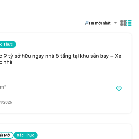
Tin mới nhất
c Thực
 9 tỷ sở hữu ngay nhà 5 tầng tại khu sân bay – Xe
c nhà
m²
4/2026
hà Mở
Xác Thực