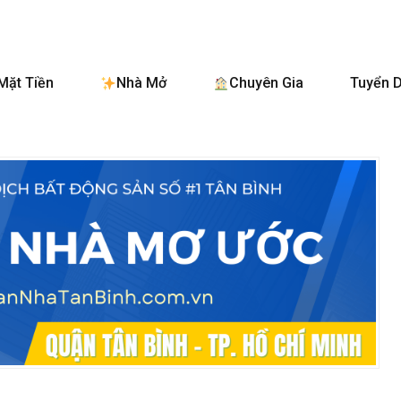
BanNhaTan
Mặt Tiền
Nhà Mở
Chuyên Gia
Tuyển 