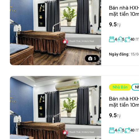
Bán nhà HXH
mặt tiền 10
9.5
Tỷ
m
4
5
40
Ngày đăng:
15/0
5
Nhà Bán
N
Bán nhà HXH
mặt tiền 10
9.5
Tỷ
m
4
5
40