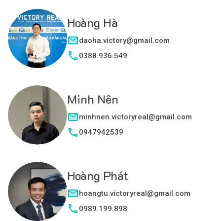
Hoàng Hà
daoha.victory@gmail.com
0388.936.549
Minh Nên
minhnen.victoryreal@gmail.com
0947942539
Hoàng Phát
hoangtu.victoryreal@gmail.com
0989.199.898