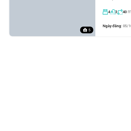
m
4
3
40
Ngày đăng:
05/1
5