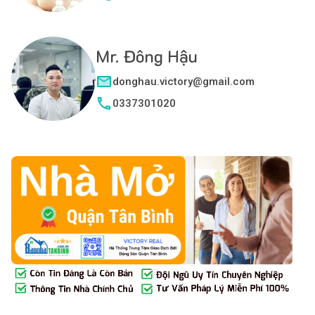
Mr. Đông Hậu
donghau.victory@gmail.com
0337301020