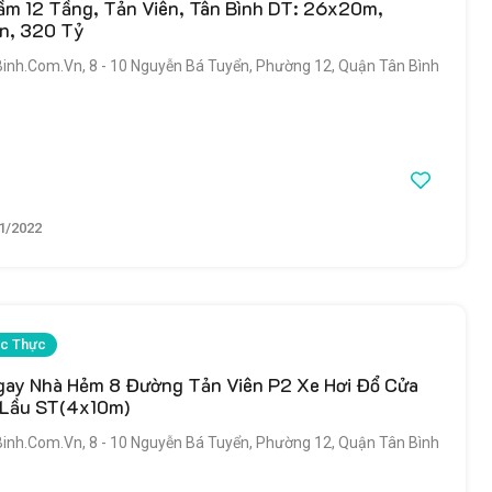
hầm 12 Tầng, Tản Viên, Tân Bình DT: 26x20m,
n, 320 Tỷ
h.Com.Vn, 8 - 10 Nguyễn Bá Tuyển, Phường 12, Quận Tân Bình
1/2022
c Thực
gay Nhà Hẻm 8 Đường Tản Viên P2 Xe Hơi Đổ Cửa
 Lầu ST(4x10m)
h.Com.Vn, 8 - 10 Nguyễn Bá Tuyển, Phường 12, Quận Tân Bình