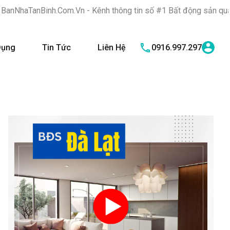
.Com.Vn - Kênh thông tin số #1 Bất động sản quận Tân Bình "Nơi
Dụng
Tin Tức
Liên Hệ
0916.997.297