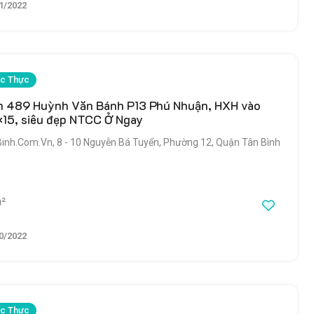
1/2022
c Thực
m 489 Huỳnh Văn Bánh P13 Phú Nhuận, HXH vào
×15, siêu đẹp NTCC Ở Ngay
h.Com.Vn, 8 - 10 Nguyễn Bá Tuyển, Phường 12, Quận Tân Bình
²
0/2022
c Thực