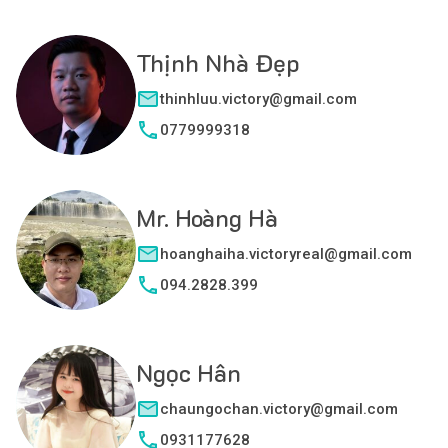
Thịnh Nhà Đẹp
thinhluu.victory@gmail.com
0779999318
Mr. Hoàng Hà
hoanghaiha.victoryreal@gmail.com
094.2828.399
Ngọc Hân
chaungochan.victory@gmail.com
0931177628