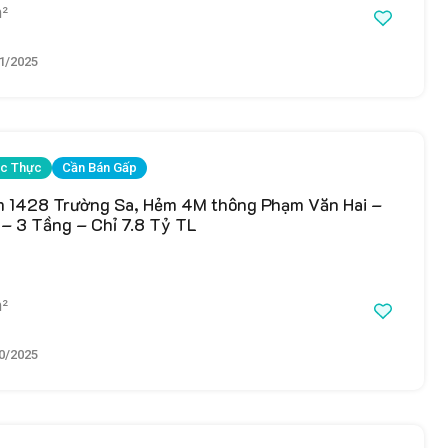
²
1/2025
c Thực
Cần Bán Gấp
 1428 Trường Sa, Hẻm 4M thông Phạm Văn Hai –
– 3 Tầng – Chỉ 7.8 Tỷ TL
²
0/2025