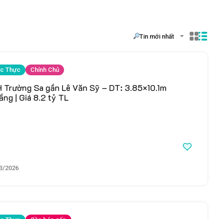
Tin mới nhất
c Thực
Chính Chủ
 Trường Sa gần Lê Văn Sỹ – DT: 3.85×10.1m
ầng | Giá 8.2 tỷ TL
3/2026