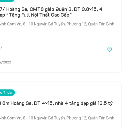
/ Hoàng Sa, CMT8 giáp Quận 3, DT 3.8×15, 4
ẹp “Tặng Full Nội Thất Cao Cấp”
h.Com.Vn, 8 - 10 Nguyễn Bá Tuyển, Phường 12, Quận Tân Bình
²
9/2022
c Thực
 8m Hoàng Sa, DT 4×15, nhà 4 tầng đẹp giá 13.5 tỷ
h.Com.Vn, 8 - 10 Nguyễn Bá Tuyển, Phường 12, Quận Tân Bình