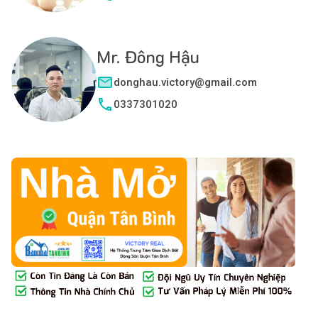
Mr. Đông Hậu
donghau.victory@gmail.com
0337301020