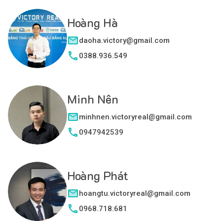
Hoàng Hà
daoha.victory@gmail.com
0388.936.549
Minh Nên
minhnen.victoryreal@gmail.com
0947942539
Hoàng Phát
hoangtu.victoryreal@gmail.com
0968.718.681