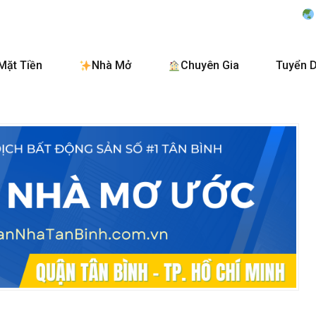
BanNhaTanBinh
Mặt Tiền
Nhà Mở
Chuyên Gia
Tuyển 