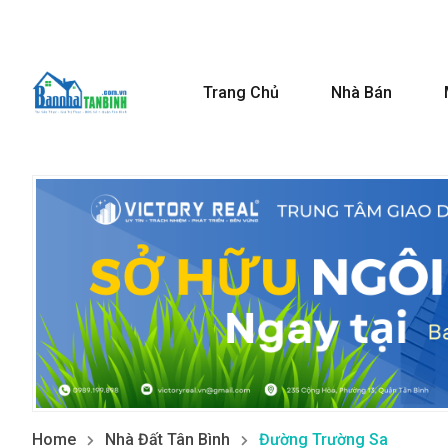
Trang Chủ
Nhà Bán
Home
Nhà Đất Tân Bình
Đường Trường Sa