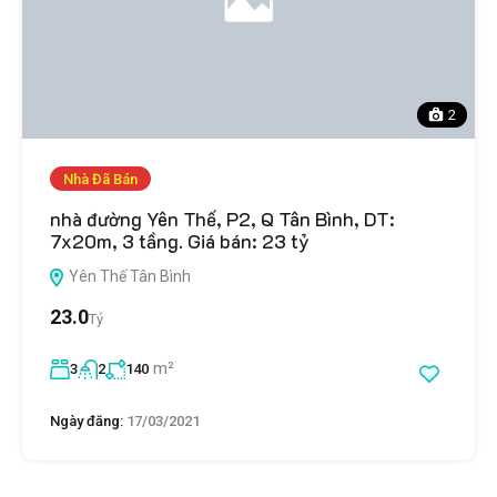
2
Nhà Đã Bán
nhà đường Yên Thế, P2, Q Tân Bình, DT:
7x20m, 3 tầng. Giá bán: 23 tỷ
Yên Thế Tân Bình
23.0
Tỷ
m²
3
2
140
Ngày đăng:
17/03/2021