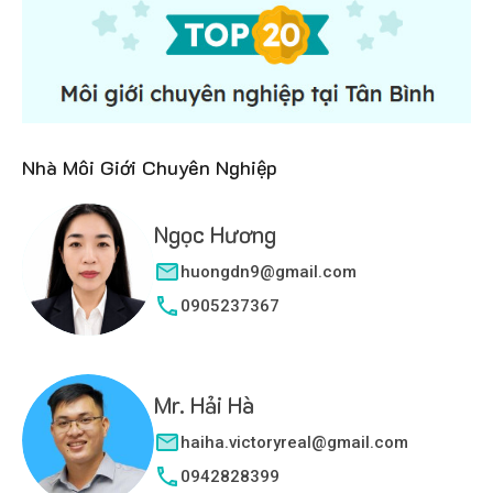
Nhà Môi Giới Chuyên Nghiệp
Ngọc Hương
huongdn9@gmail.com
0905237367
Mr. Hải Hà
haiha.victoryreal@gmail.com
0942828399