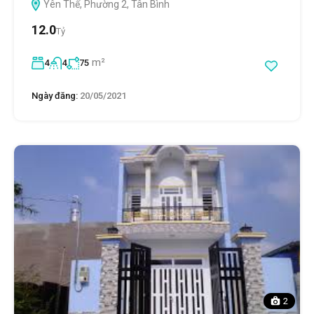
Yên Thế, Phường 2, Tân Bình
12.0
Tỷ
m²
4
4
75
Ngày đăng:
20/05/2021
2