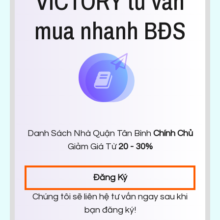
VICTORY tư vấn
mua nhanh BĐS
Danh Sách Nhà Quận Tân Bình
Chính Chủ
Giảm Giá Từ
20 - 30%
Đăng Ký
Chúng tôi sẽ liên hệ tư vấn ngay sau khi
bạn đăng ký!