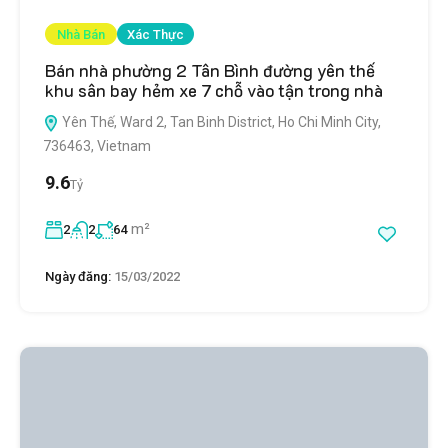
Nhà Bán
Xác Thực
Bán nhà phường 2 Tân Bình đường yên thế
khu sân bay hẻm xe 7 chỗ vào tận trong nhà
Yên Thế, Ward 2, Tan Binh District, Ho Chi Minh City,
736463, Vietnam
9.6
Tỷ
m²
2
2
64
Ngày đăng:
15/03/2022