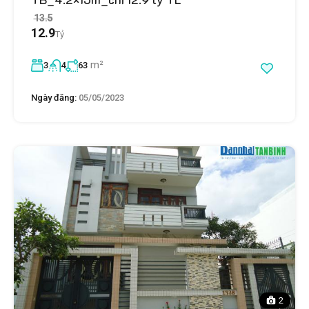
13.5
12.9
Tỷ
m²
3
4
63
Ngày đăng:
05/05/2023
2