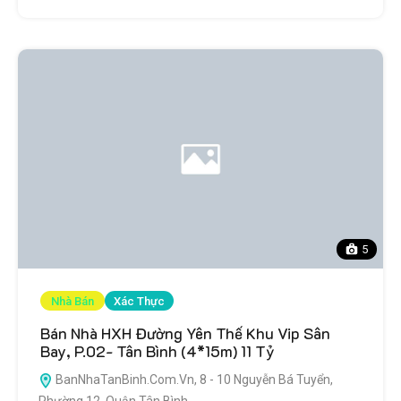
5
Nhà Bán
Xác Thực
Bán Nhà HXH Đường Yên Thế Khu Vip Sân
Bay, P.02- Tân Bình (4*15m) 11 Tỷ
BanNhaTanBinh.Com.Vn, 8 - 10 Nguyễn Bá Tuyển,