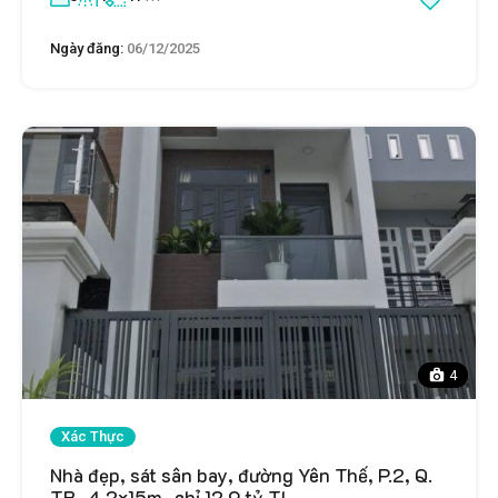
Ngày đăng:
06/12/2025
4
Xác Thực
Nhà đẹp, sát sân bay, đường Yên Thế, P.2, Q.
TB_4.2×15m_chỉ 12.9 tỷ TL