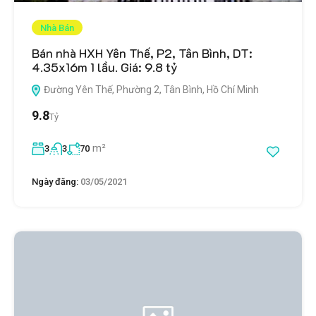
Nhà Bán
Bán nhà HXH Yên Thế, P2, Tân Bình, DT:
4.35x16m 1 lầu. Giá: 9.8 tỷ
Đường Yên Thế, Phường 2, Tân Bình, Hồ Chí Minh
9.8
Tỷ
m²
3
3
70
Ngày đăng:
03/05/2021