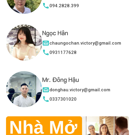
094.2828.399
Ngọc Hân
chaungochan.victory@gmail.com
0931177628
Mr. Đông Hậu
donghau.victory@gmail.com
0337301020