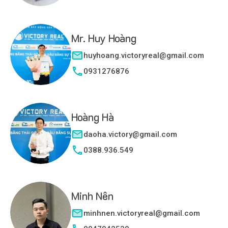
Mr. Huy Hoàng
huyhoang.victoryreal@gmail.com
0931276876
Hoàng Hà
daoha.victory@gmail.com
0388.936.549
Minh Nên
minhnen.victoryreal@gmail.com