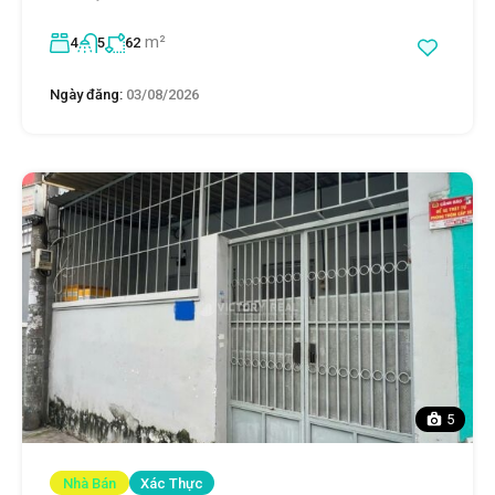
m²
4
5
62
Ngày đăng:
03/08/2026
5
Nhà Bán
Xác Thực