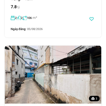
7.8
Tỷ
m²
2
2
106
Ngày đăng:
05/08/2026
3