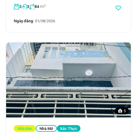
m²
3
3
84
Ngày đăng:
01/08/2026
5
Nhà Bán
Nhà Mở
Xác Thực