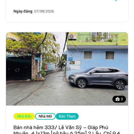
Ngày đăng:
07/08/2026
3
Nhà Bán
Nhà Mở
Xác Thực
Bán nhà hẻm 333/ Lê Văn Sỹ – Giáp Phú
Nhuận, 4.1x13m [nở hậu 6.25m] 2 Lầu. Chỉ 9.4