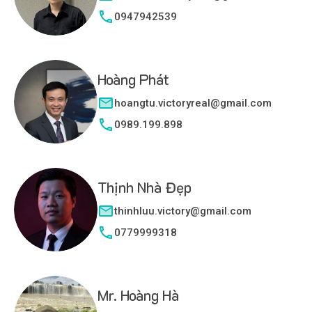
0947942539
Hoàng Phát
hoangtu.victoryreal@gmail.com
0989.199.898
Thịnh Nhà Đẹp
thinhluu.victory@gmail.com
0779999318
Mr. Hoàng Hà