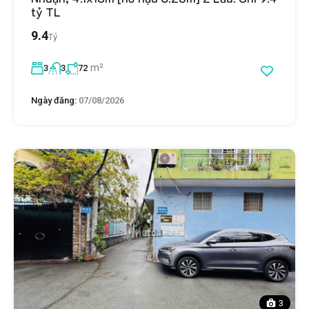
tỷ TL
9.4
Tỷ
m²
3
3
72
Ngày đăng:
07/08/2026
3