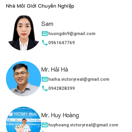
Nhà Môi Giới Chuyên Nghiệp
Sam
huongdn9@gmail.com
0961647769
Mr. Hải Hà
haiha.victoryreal@gmail.com
0942828399
Mr. Huy Hoàng
huyhoang.victoryreal@gmail.com