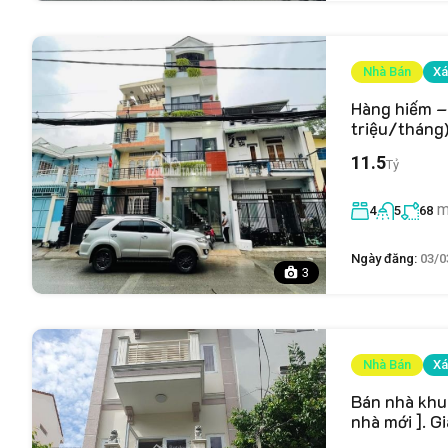
Nhà Bán
Xá
Hàng hiếm –
triệu/tháng) 
11.5
Tỷ
m
4
5
68
Ngày đăng:
03/0
3
Nhà Bán
Xá
Bán nhà kh
nhà mới ]. Gia