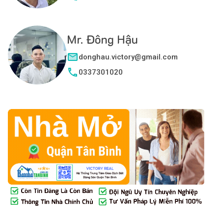
Mr. Đông Hậu
donghau.victory@gmail.com
0337301020