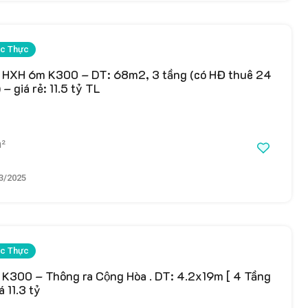
c Thực
 HXH 6m K300 – DT: 68m2, 3 tầng (có HĐ thuê 24
– giá rẻ: 11.5 tỷ TL
²
3/2025
c Thực
u K300 – Thông ra Cộng Hòa . DT: 4.2x19m [ 4 Tầng
́ 11.3 tỷ