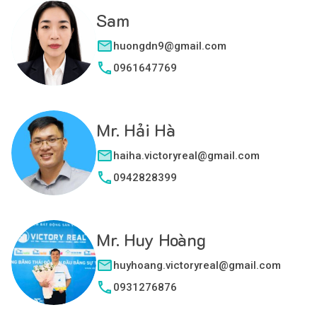
Sam
huongdn9@gmail.com
0961647769
Mr. Hải Hà
haiha.victoryreal@gmail.com
0942828399
Mr. Huy Hoàng
huyhoang.victoryreal@gmail.com
0931276876