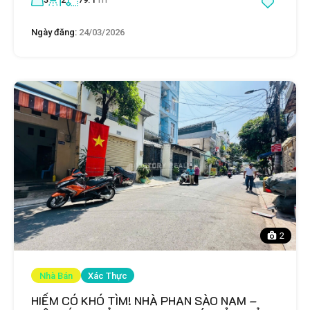
Ngày đăng:
24/03/2026
2
Nhà Bán
Xác Thực
HIẾM CÓ KHÓ TÌM! NHÀ PHAN SÀO NAM –