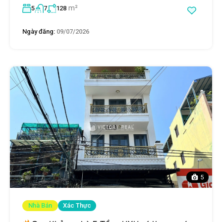
m²
5
7
128
Ngày đăng:
09/07/2026
5
Nhà Bán
Xác Thực