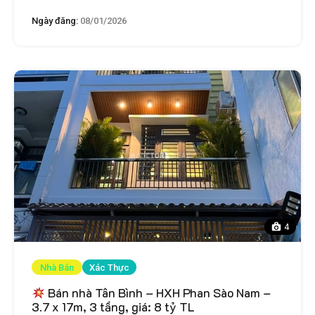
Ngày đăng:
08/01/2026
4
Nhà Bán
Xác Thực
Bán nhà Tân Bình – HXH Phan Sào Nam –
3.7 x 17m, 3 tầng, giá: 8 tỷ TL