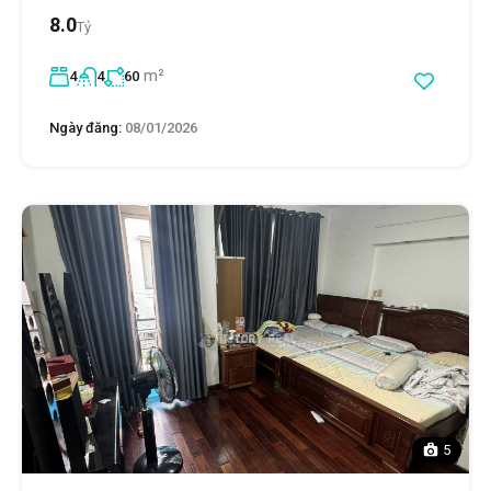
8.0
Tỷ
m²
4
4
60
Ngày đăng:
08/01/2026
5