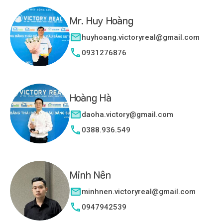
Mr. Huy Hoàng
huyhoang.victoryreal@gmail.com
0931276876
Hoàng Hà
daoha.victory@gmail.com
0388.936.549
Minh Nên
minhnen.victoryreal@gmail.com
0947942539