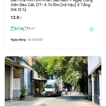
Viên Bàu Cát, DT: 4.7x15m [nở hậu] 3 Tầng.
Giá 12 tỷ
12.0
Tỷ
m²
3
4
71
Ngày đăng:
16/10/2025