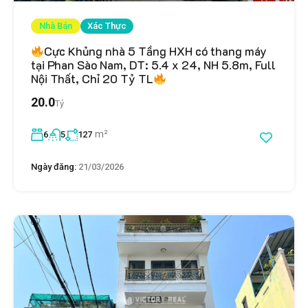
Nhà Bán
Xác Thực
Cực Khủng nhà 5 Tầng HXH có thang máy
tại Phan Sào Nam, DT: 5.4 x 24, NH 5.8m, Full
Nội Thất, Chỉ 20 Tỷ TL
20.0
Tỷ
m²
6
5
127
Ngày đăng:
21/03/2026