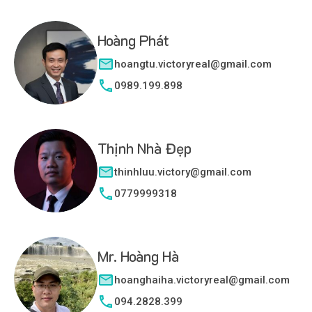
Hoàng Phát
hoangtu.victoryreal@gmail.com
0989.199.898
Thịnh Nhà Đẹp
thinhluu.victory@gmail.com
0779999318
Mr. Hoàng Hà
hoanghaiha.victoryreal@gmail.com
094.2828.399