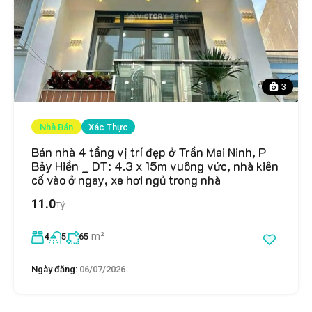
3
Nhà Bán
Xác Thực
Bán nhà 4 tầng vị trí đẹp ở Trần Mai Ninh, P
Bảy Hiền _ DT: 4.3 x 15m vuông vức, nhà kiên
cố vào ở ngay, xe hơi ngủ trong nhà
11.0
Tỷ
m²
4
5
65
Ngày đăng:
06/07/2026