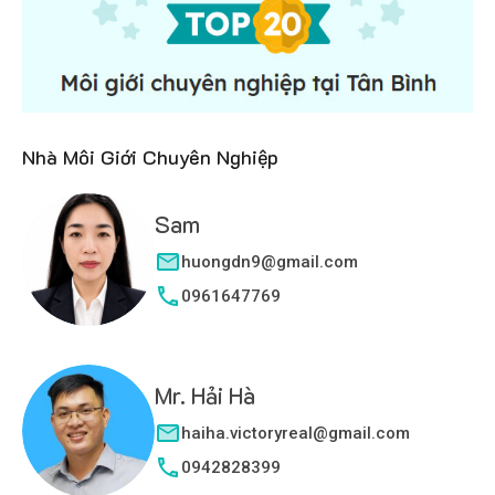
Nhà Môi Giới Chuyên Nghiệp
Sam
huongdn9@gmail.com
0961647769
Mr. Hải Hà
haiha.victoryreal@gmail.com
0942828399