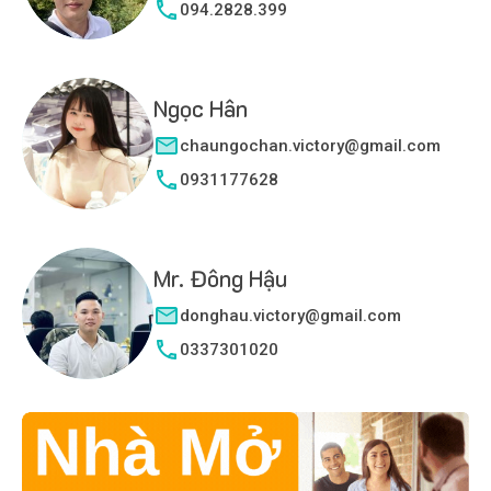
094.2828.399
Ngọc Hân
chaungochan.victory@gmail.com
0931177628
Mr. Đông Hậu
donghau.victory@gmail.com
0337301020