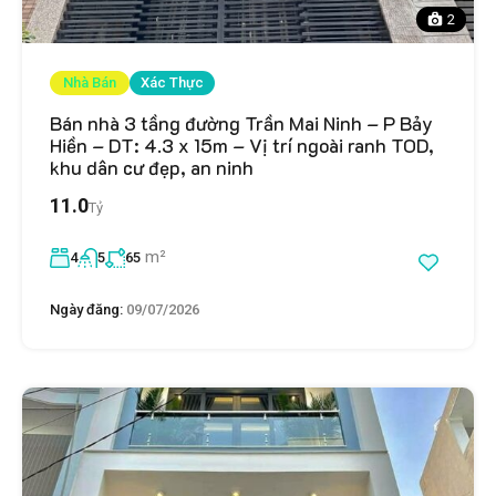
2
Nhà Bán
Xác Thực
Bán nhà 3 tầng đường Trần Mai Ninh – P Bảy
Hiền – DT: 4.3 x 15m – Vị trí ngoài ranh TOD,
khu dân cư đẹp, an ninh
11.0
Tỷ
m²
4
5
65
Ngày đăng:
09/07/2026