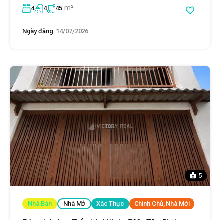
m²
4
4
45
Ngày đăng:
14/07/2026
5
Nhà Bán
Nhà Mở
Xác Thực
Chính Chủ, Nhà Mới