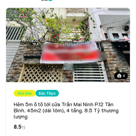
4
Nhà Bán
Xác Thực
Hẻm 5m ô tô tới cửa Trần Mai Ninh P.12 Tân
Bình. 45m2 (dài 16m), 4 tầng. 8.5 Tỷ thương
lượng
8.5
Tỷ