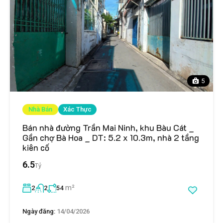
5
Nhà Bán
Xác Thực
Bán nhà đường Trần Mai Ninh, khu Bàu Cát _
Gần chợ Bà Hoa _ DT: 5.2 x 10.3m, nhà 2 tầng
kiên cố
6.5
Tỷ
m²
2
2
54
Ngày đăng:
14/04/2026