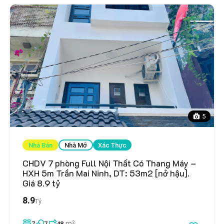
5
Nhà Bán
Nhà Mở
Xác Thực
CHDV 7 phòng Full Nội Thất Có Thang Máy –
HXH 5m Trần Mai Ninh, DT: 53m2 [nở hậu].
Giá 8.9 tỷ
8.9
Tỷ
m²
7
7
48