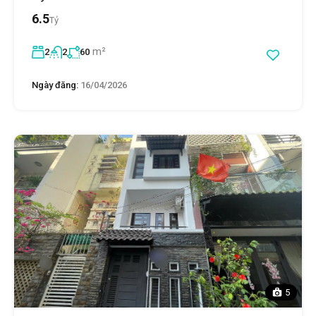
6.5
Tỷ
m²
2
2
60
Ngày đăng:
16/04/2026
5