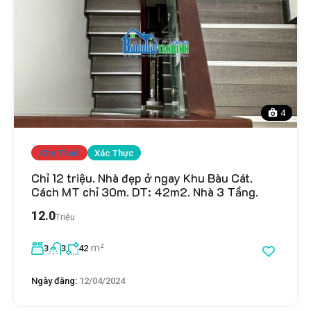
4
Cho Thuê
Xác Thực
Chỉ 12 triệu. Nhà đẹp ở ngay Khu Bàu Cát.
Cách MT chỉ 30m. DT: 42m2. Nhà 3 Tầng.
12.0
Triệu
m²
3
3
42
Ngày đăng:
12/04/2024