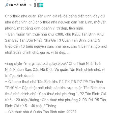
Tin mới nhất
Cho thuê nhà quận Tân Bình giá rẻ, đa dạng diện tích, đầy đủ
nhà đất chính chủ cho thuê nhà nguyên căn Tân Bình, mở văn
phòng, mặt bằng kinh doanh vị trí đẹp, tiện nghi.
– Bạn muốn tìm thuê nhà khu K300, Khu K200 Tân Bình, Khu
Sân Bay Tân Sơn Nhất, Nhà Ga T3 Quận Tân Bình, giá từ 5
triệu đến 10 triệu nguyên căn, nhà hẻm, cho thuê nhà ngõ mới
nhất 2023 chính chủ, giá rẻ, vị trí đẹp, …
<img style="margin:auto;display:block" Cho Thuê Nhà, Toà
Nhà, Khách Sạn, Căn Hộ Dịch Vụ quận Tân Bình chính chủ, vị
trí đẹp kinh doanh
– Giá cho thuê nhà Tân Bình khu P2, P4, P5, P7, P9 Tân Bình
TPHCM – Cập nhật mới nhất các khu vực quận Tân Bình cho
thuê nhà chính chủ · Cho thuê nhà phường 1, P2 Tân Bình: Giá
từ 6 – 20 triệu/tháng · Cho thuê nhà phường 2, P3, P4, P5 Tân
Bình: Giá từ 5 – 40 triệu/ Tháng
– Giá thuê nhà ở Quận Tân Bình năm 2023?