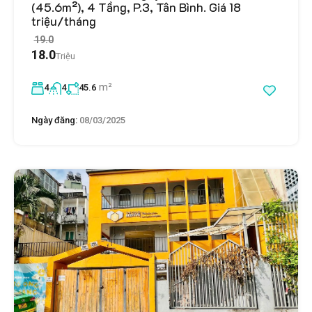
(45.6m²), 4 Tầng, P.3, Tân Bình. Giá 18
triệu/tháng
19.0
18.0
Triệu
m²
4
4
45.6
Ngày đăng:
08/03/2025