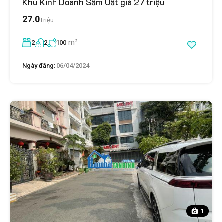
Khu Kinh Doanh Sầm Uất giá 27 triệu
27.0
Triệu
m²
2
2
100
Ngày đăng:
06/04/2024
1