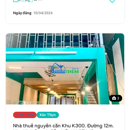
Ngày đăng:
10/04/2024
3
Cho Thuê
Xác Thực
Nhà thuê nguyên căn Khu K300. Đường 12m.