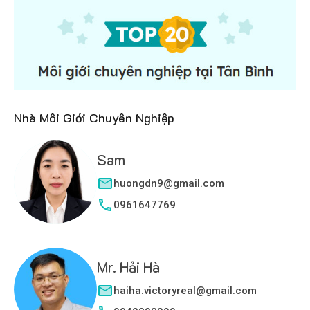
Nhà Môi Giới Chuyên Nghiệp
Sam
huongdn9@gmail.com
0961647769
Mr. Hải Hà
haiha.victoryreal@gmail.com