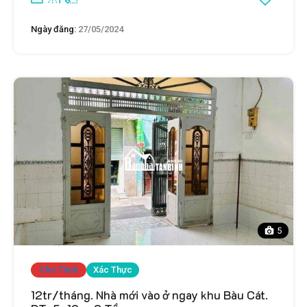
Ngày đăng:
27/05/2024
5
Cho Thuê
Xác Thực
12tr/tháng. Nhà mới vào ở ngay khu Bàu Cát.