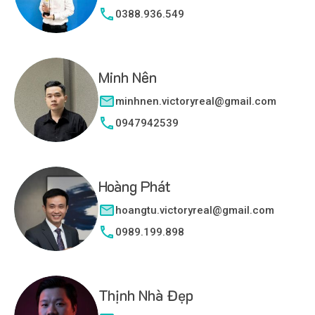
0388.936.549
Minh Nên
minhnen.victoryreal@gmail.com
0947942539
Hoàng Phát
hoangtu.victoryreal@gmail.com
0989.199.898
Thịnh Nhà Đẹp