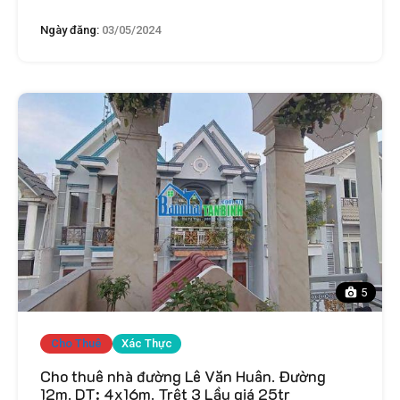
Ngày đăng:
03/05/2024
5
Cho Thuê
Xác Thực
Cho thuê nhà đường Lê Văn Huân. Đường
12m. DT: 4x16m. Trệt 3 Lầu giá 25tr