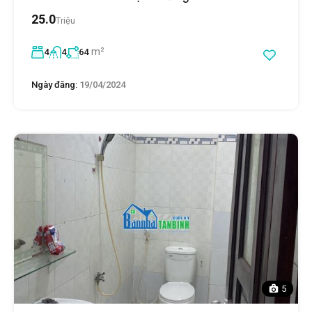
25.0
Triệu
m²
4
4
64
Ngày đăng:
19/04/2024
5