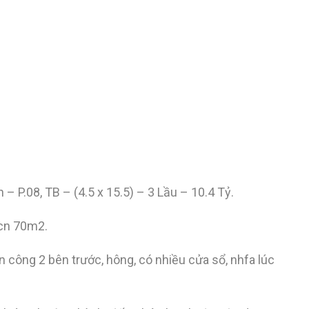
.08, TB – (4.5 x 15.5) – 3 Lầu – 10.4 Tỷ.
 cn 70m2.
an công 2 bên trước, hông, có nhiều cửa sổ, nhfa lúc