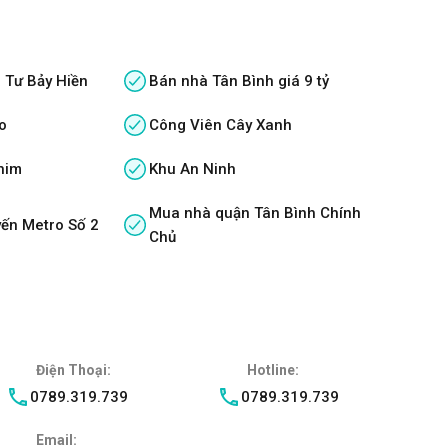
 Tư Bảy Hiền
Bán nhà Tân Bình giá 9 tỷ
o
Công Viên Cây Xanh
him
Khu An Ninh
Mua nhà quận Tân Bình Chính
ến Metro Số 2
Chủ
Điện Thoại:
Hotline:
0789.319.739
0789.319.739
Email: