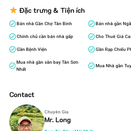
Đặc trưng & Tiện ích
Bán nhà Gần Chợ Tân Bình
Bán nhà gần Ngã
Chính chủ cần bán nhà gấp
Cho Thuê Giá Ca
Gần Bệnh Viện
Gần Rạp Chiếu P
Mua nhà gần sân bay Tân Sơn
Mua Nhà gần Tuy
Nhất
Contact
Chuyên Gia
Mr. Long