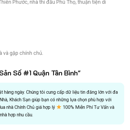
Thiên Phước, nhà thi đấu Phú Thọ, thuận tiện di
 và gặp chính chủ.
ản Số #1 Quận Tân Bình"
 hàng ngày. Chúng tôi cung cấp dữ liệu tin đăng lớn với đa
oà Nhà, Khách Sạn giúp bạn có những lựa chọn phù hợp với
a nhà Chính Chủ giá hợp lý
100% Miễn Phí Tư Vấn và
hà hợp nhu cầu.