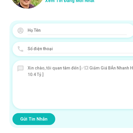
Xem Tin Đăng Mới Nhất
Gửi Tin Nhắn