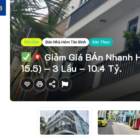
Nhà Bán
Bán Nhà Hẻm Tân Bình
Xác Thực
Giảm Giá BÁn Nhanh H
15.5) – 3 Lầu – 10.4 Tỷ.