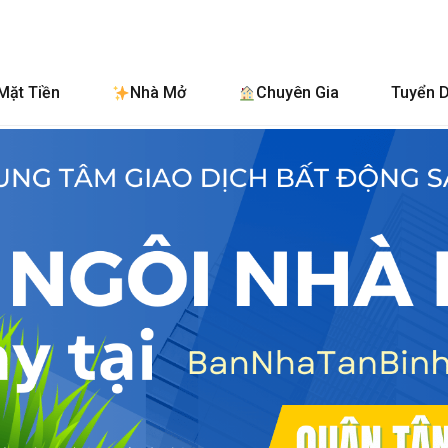
BanNhaTanBi
Mặt Tiền
Nhà Mở
Chuyên Gia
Tuyển 