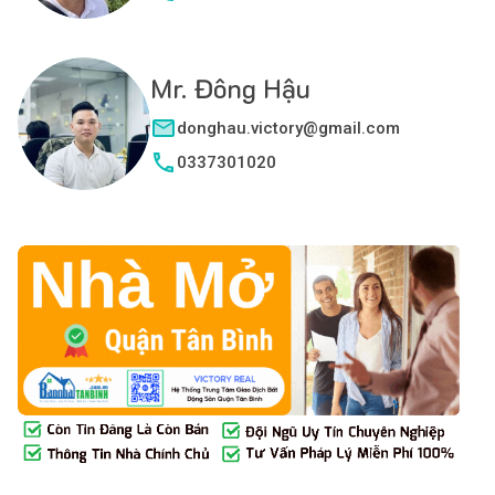
Mr. Đông Hậu
donghau.victory@gmail.com
0337301020