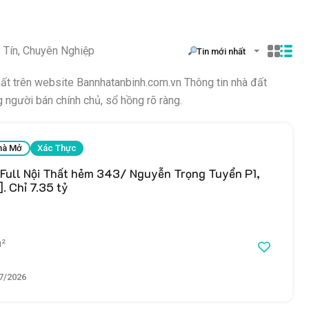
 Tín, Chuyên Nghiệp
Tin mới nhất
hất trên website Bannhatanbinh.com.vn Thông tin nhà đất
người bán chính chủ, sổ hồng rõ ràng.
hà Mở
Xác Thực
 Full Nội Thất hẻm 343/ Nguyễn Trọng Tuyển P1,
. Chỉ 7.35 tỷ
²
7/2026