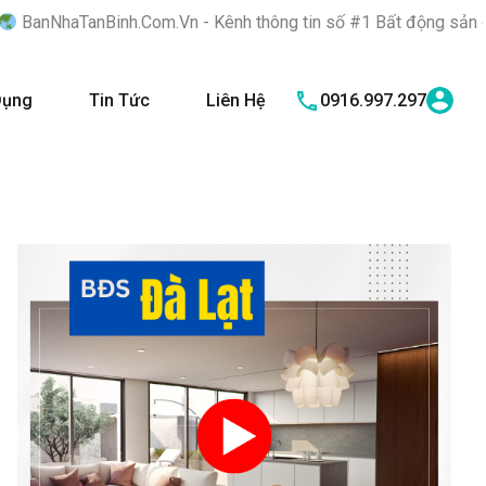
.Com.Vn - Kênh thông tin số #1 Bất động sản quận Tân Bình "Nơi
Dụng
Tin Tức
Liên Hệ
0916.997.297