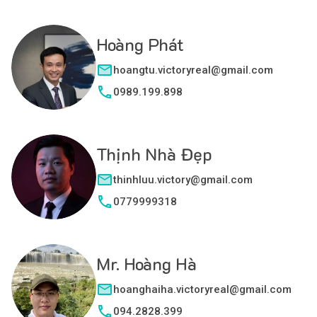
Hoàng Phát
hoangtu.victoryreal@gmail.com
0989.199.898
Thịnh Nhà Đẹp
thinhluu.victory@gmail.com
0779999318
Mr. Hoàng Hà
hoanghaiha.victoryreal@gmail.com
094.2828.399