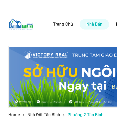
Trang Chủ
Nhà Bán
Home
Nhà Đất Tân Bình
Phường 2 Tân Bình