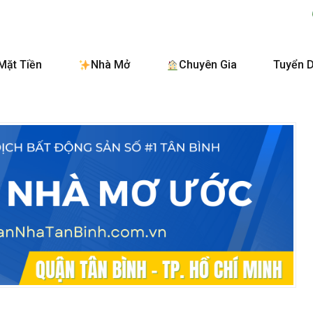
BanNhaTanBinh
Mặt Tiền
Nhà Mở
Chuyên Gia
Tuyển 