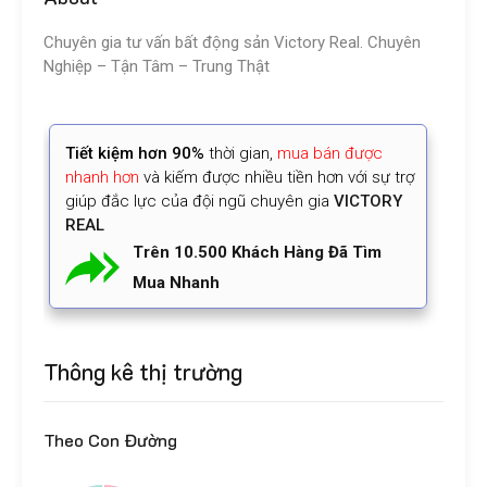
Chuyên gia tư vấn bất động sản Victory Real. Chuyên
Nghiệp – Tận Tâm – Trung Thật
Tiết kiệm
hơn 90%
thời gian
,
mua bán được
nhanh hơn
và kiếm được nhiều tiền hơn với sự trợ
giúp đắc lực của đội ngũ chuyên gia
VICTORY
REAL
Trên 10.500 Khách Hàng Đã Tìm
Mua Nhanh
Thông kê thị trường
Theo
Con Đường