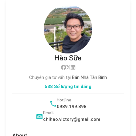
Hào Sữa
Chuyên gia tư vấn tại
Bán Nhà Tân Bình
538 Số lượng tin đăng
Hotline
0989.199.898
Email
chihao.victory@gmail.com
About