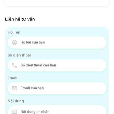
Liên hệ tư vấn
Họ Tên
Số điện thoại
Email
Nội dung