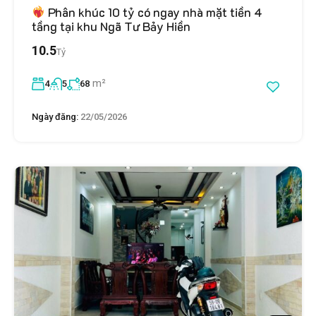
Phân khúc 10 tỷ có ngay nhà mặt tiền 4
tầng tại khu Ngã Tư Bảy Hiền
10.5
Tỷ
m²
4
5
68
Ngày đăng:
22/05/2026