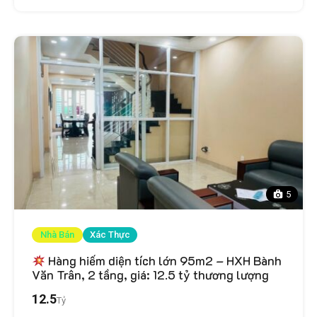
5
Nhà Bán
Xác Thực
Hàng hiếm diện tích lớn 95m2 – HXH Bành
Văn Trân, 2 tầng, giá: 12.5 tỷ thương lượng
12.5
Tỷ