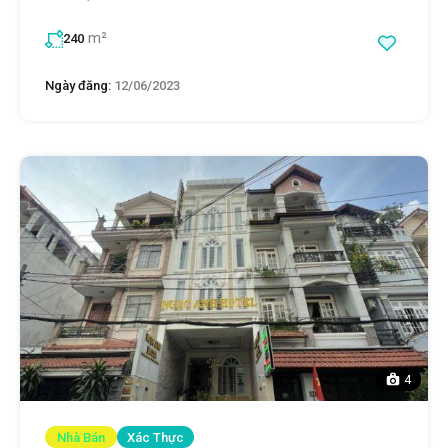
m²
240
Ngày đăng:
12/06/2023
4
Nhà Bán
Xác Thực