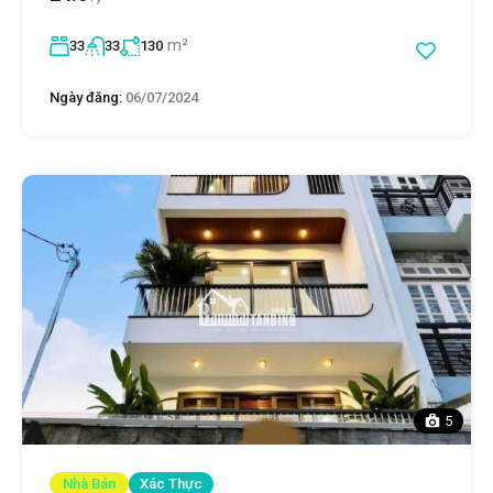
m²
33
33
130
Ngày đăng:
06/07/2024
5
Nhà Bán
Xác Thực