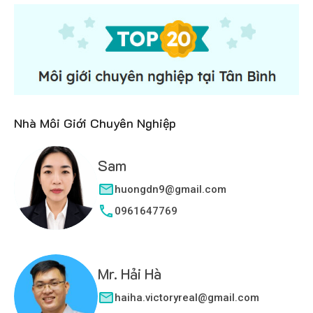
Nhà Môi Giới Chuyên Nghiệp
Sam
huongdn9@gmail.com
0961647769
Mr. Hải Hà
haiha.victoryreal@gmail.com