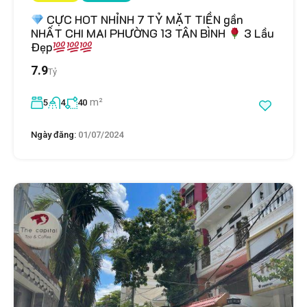
CỰC HOT NHỈNH 7 TỶ MẶT TIỀN gần
NHẤT CHI MAI PHƯỜNG 13 TÂN BÌNH
3 Lầu
Đẹp
7.9
Tỷ
m²
5
4
40
Ngày đăng:
01/07/2024