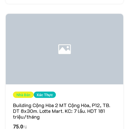
Nhà Bán
Xác Thực
Building Cộng Hòa 2 MT Cộng Hòa, P12, TB.
DT 8x30m. Lotte Mart. KC: 7 lầu. HDT 181
triệu/tháng
75.0
Tỷ