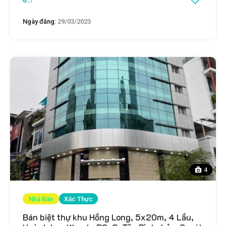
Ngày đăng:
29/03/2023
4
Nhà Bán
Xác Thực
Bán biệt thự khu Hồng Long, 5x20m, 4 Lầu,