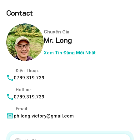
Contact
Chuyên Gia
Mr. Long
Xem Tin Đăng Mới Nhất
Điện Thoại:
0789.319.739
Hotline:
0789.319.739
Email:
philong.victory@gmail.com