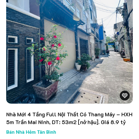
Nhà Mới 4 Tầng Full Nội Thất Có Thang Máy – HXH
5m Trần Mai Ninh, DT: 53m2 [nở hậu]. Giá 8.9 tỷ
Bán Nhà Hẻm Tân Bình