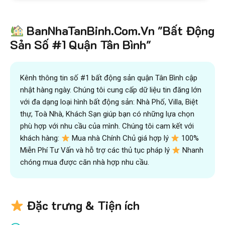
BanNhaTanBinh.Com.Vn "Bất Động
Sản Số #1 Quận Tân Bình"
Kênh thông tin số #1 bất động sản quận Tân Bình cập
nhật hàng ngày. Chúng tôi cung cấp dữ liệu tin đăng lớn
với đa dạng loại hình bất động sản: Nhà Phố, Villa, Biệt
thự, Toà Nhà, Khách Sạn giúp bạn có những lựa chọn
phù hợp với nhu cầu của mình. Chúng tôi cam kết với
khách hàng:
Mua nhà Chính Chủ giá hợp lý
100%
Miễn Phí Tư Vấn và hỗ trợ các thủ tục pháp lý
Nhanh
chóng mua được căn nhà hợp nhu cầu.
Đặc trưng & Tiện ích