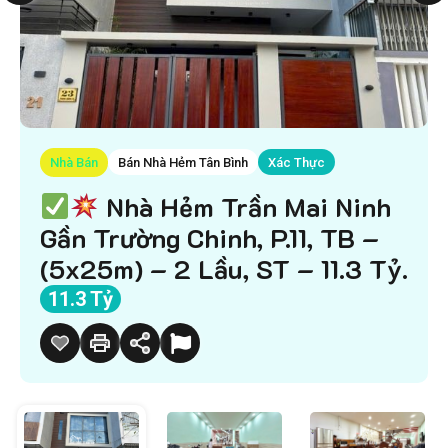
Nhà Bán
Bán Nhà Hẻm Tân Bình
Xác Thực
Nhà Hẻm Trần Mai Ninh
Gần Trường Chinh, P.11, TB –
(5x25m) – 2 Lầu, ST – 11.3 Tỷ.
11.3 Tỷ