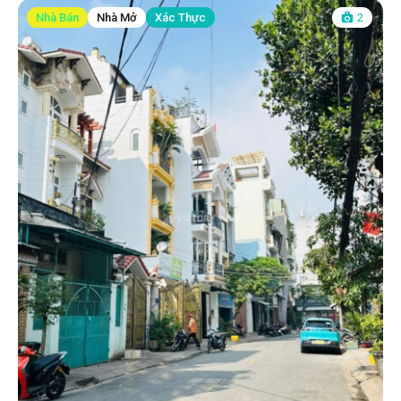
Nhà Bán
Nhà Mở
Xác Thực
2