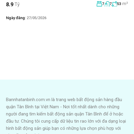
m²
8.9
Tỷ
7
7
53
Ngày đăng:
27/05/2026
Bannhatanbinh.com.vn là trang web bất động sản hàng đầu
quận Tân Bình tại Việt Nam - Nơi tốt nhất dành cho những
người đang tìm kiếm bất động sản quận Tân Bình để ở hoặc
đầu tư. Chúng tôi cung cấp dữ liệu tin rao lớn với đa dạng loại
hình bất động sản giúp bạn có những lựa chọn phù hợp với