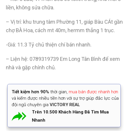
liền, không sửa chữa.
– Vị trí: khu trung tâm Phường 11, giáp Bàu CÁt gần
chợ BÀ Hoa, cách mt 40m, hermm thẳng 1 trục.
-Giá: 11.3 Tỷ chủ thiện chí bán nhanh.
– Liện hệ: 0789319739 Em Long Tân Bình để xem
nhà và gặp chính chủ.
Tiết kiệm
hơn 90%
thời gian
,
mua bán được nhanh hơn
và kiếm được nhiều tiền hơn với sự trợ giúp đắc lực của
đội ngũ chuyên gia
VICTORY REAL
Trên 10.500 Khách Hàng Đã Tìm Mua
Nhanh