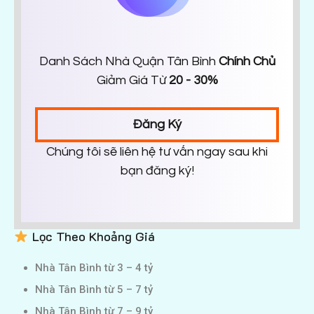
Danh Sách Nhà Quận Tân Bình
Chính Chủ
Giảm Giá Từ
20 - 30%
Đăng Ký
Chúng tôi sẽ liên hệ tư vấn ngay sau khi
bạn đăng ký!
Lọc Theo Khoảng Giá
Nhà Tân Bình từ 3 – 4 tỷ
Nhà Tân Bình từ 5 – 7 tỷ
Nhà Tân Bình từ 7 – 9 tỷ