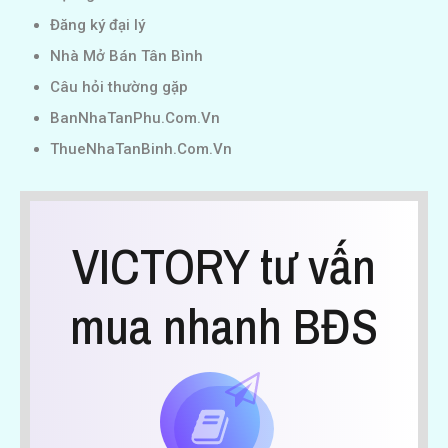
Đăng ký đại lý
Nhà Mở Bán Tân Bình
Câu hỏi thường gặp
BanNhaTanPhu.Com.Vn
ThueNhaTanBinh.Com.Vn
VICTORY tư vấn
mua nhanh BĐS