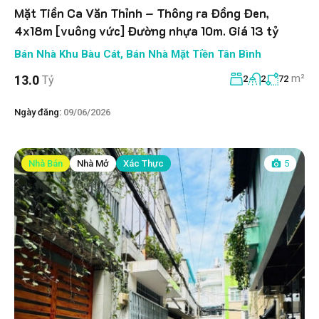
Mặt Tiền Ca Văn Thỉnh – Thông ra Đồng Đen,
4x18m [vuông vức] Đường nhựa 10m. Giá 13 tỷ
Bán Nhà Khu Bàu Cát
,
Bán Nhà Mặt Tiền Tân Bình
m²
13.0
Tỷ
2
2
72
Ngày đăng:
09/06/2026
Nhà Bán
Nhà Mở
Xác Thực
5