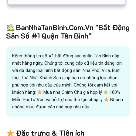
BanNhaTanBinh.Com.Vn "Bất Động
Sản Số #1 Quận Tân Bình"
Kênh thông tin số #1 bất động sản quận Tân Bình cập
nhật hàng ngày. Chúng tôi cung cấp dữ liệu tin đăng lớn
với đa dạng loại hình bất động sản: Nhà Phố, Villa, Biệt
thự, Toà Nhà, Khách Sạn giúp bạn có những lựa chọn
phù hợp với nhu cầu của mình. Chúng tôi cam kết với
khách hàng:
Mua nhà Chính Chủ giá hợp lý
100%
Miễn Phí Tư Vấn và hỗ trợ các thủ tục pháp lý
Nhanh
chóng mua được căn nhà hợp nhu cầu.
Đặc trưng & Tiện ích