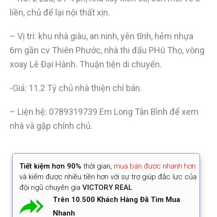
liền, chủ để lại nội thất xịn.
– Vị trí: khu nhà giàu, an ninh, yên tĩnh, hẻm nhựa
6m gần cv Thiên Phước, nhà thi đấu PHú Thọ, vòng
xoay Lê Đại Hành. Thuận tiện di chuyển.
-Giá: 11.2 Tỷ chủ nhà thiện chí bán.
– Liện hệ: 0789319739 Em Long Tân Bình để xem
nhà và gặp chính chủ.
Tiết kiệm
hơn 90%
thời gian
,
mua bán được nhanh hơn
và kiếm được nhiều tiền hơn với sự trợ giúp đắc lực của
đội ngũ chuyên gia
VICTORY REAL
Trên 10.500 Khách Hàng Đã Tìm Mua
Nhanh