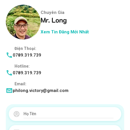
Chuyên Gia
Mr. Long
Xem Tin Đăng Mới Nhất
Điện Thoại:
0789.319.739
Hotline:
0789.319.739
Email:
philong.victory@gmail.com