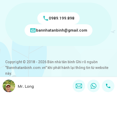
0989.199.898
bannhatanbinh@gmail.com
Copyright © 2018 - 2026 Bán nhà tân bình Ghi rõ nguồn
"Bannhatanbinh.com.vn" khi phát hành lại thông tin từ website
này.
Designed by
VICTORY REAL
Mr. Long