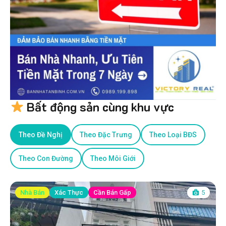
Bất động sản cùng khu vực
Theo Đề Nghị
Theo Đặc Trưng
Theo Loại BĐS
Theo Con Đường
Theo Môi Giới
Nhà Bán
Xác Thực
Cần Bán Gấp
5