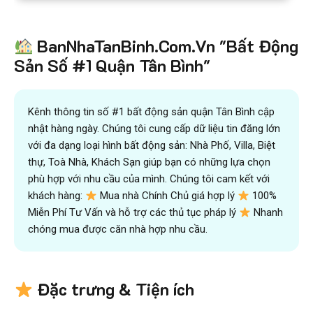
BanNhaTanBinh.Com.Vn "Bất Động
Sản Số #1 Quận Tân Bình"
Kênh thông tin số #1 bất động sản quận Tân Bình cập
nhật hàng ngày. Chúng tôi cung cấp dữ liệu tin đăng lớn
với đa dạng loại hình bất động sản: Nhà Phố, Villa, Biệt
thự, Toà Nhà, Khách Sạn giúp bạn có những lựa chọn
phù hợp với nhu cầu của mình. Chúng tôi cam kết với
khách hàng:
Mua nhà Chính Chủ giá hợp lý
100%
Miễn Phí Tư Vấn và hỗ trợ các thủ tục pháp lý
Nhanh
chóng mua được căn nhà hợp nhu cầu.
Đặc trưng & Tiện ích