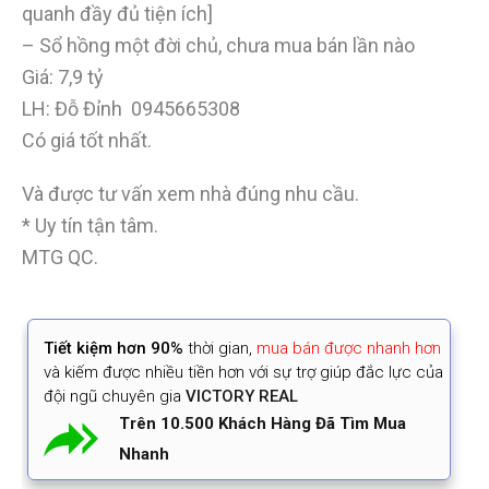
quanh đầy đủ tiện ích]
– Sổ hồng một đời chủ, chưa mua bán lần nào
Giá: 7,9 tỷ
LH: Đỗ Đỉnh 0945665308
Có giá tốt nhất.
Và được tư vấn xem nhà đúng nhu cầu.
* Uy tín tận tâm.
MTG QC.
Tiết kiệm
hơn 90%
thời gian
,
mua bán được nhanh hơn
và kiếm được nhiều tiền hơn với sự trợ giúp đắc lực của
đội ngũ chuyên gia
VICTORY REAL
Trên 10.500 Khách Hàng Đã Tìm Mua
Nhanh