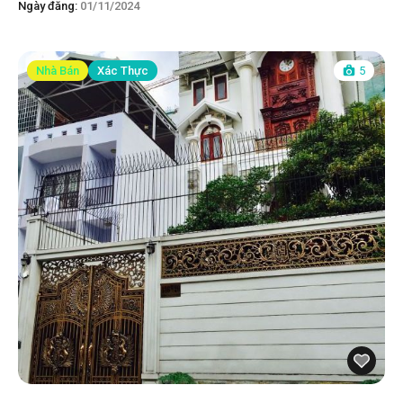
Ngày đăng:
01/11/2024
Nhà Bán
Xác Thực
5