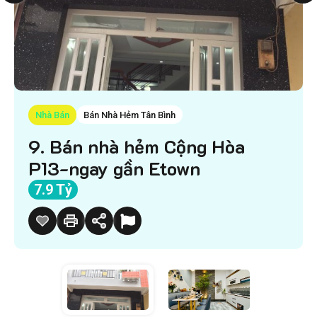
Nhà Bán
Bán Nhà Hẻm Tân Bình
9. Bán nhà hẻm Cộng Hòa
P13-ngay gần Etown
7.9 Tỷ