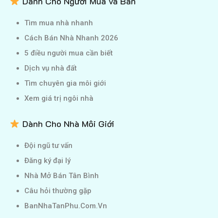
Dành Cho Người Mua và Bán
Tìm mua nhà nhanh
Cách Bán Nhà Nhanh 2026
5 điều người mua cần biết
Dịch vụ nhà đất
Tìm chuyên gia môi giới
Xem giá trị ngôi nhà
Dành Cho Nhà Môi Giới
Đội ngũ tư vấn
Đăng ký đại lý
Nhà Mở Bán Tân Bình
Câu hỏi thường gặp
BanNhaTanPhu.Com.Vn