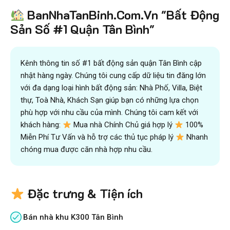
BanNhaTanBinh.Com.Vn "Bất Động
Sản Số #1 Quận Tân Bình"
Kênh thông tin số #1 bất động sản quận Tân Bình cập
nhật hàng ngày. Chúng tôi cung cấp dữ liệu tin đăng lớn
với đa dạng loại hình bất động sản: Nhà Phố, Villa, Biệt
thự, Toà Nhà, Khách Sạn giúp bạn có những lựa chọn
phù hợp với nhu cầu của mình. Chúng tôi cam kết với
khách hàng:
Mua nhà Chính Chủ giá hợp lý
100%
Miễn Phí Tư Vấn và hỗ trợ các thủ tục pháp lý
Nhanh
chóng mua được căn nhà hợp nhu cầu.
Đặc trưng & Tiện ích
Bán nhà khu K300 Tân Bình