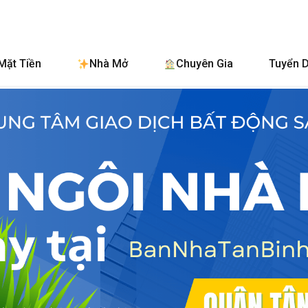
BanNhaTanB
Mặt Tiền
Nhà Mở
Chuyên Gia
Tuyển 