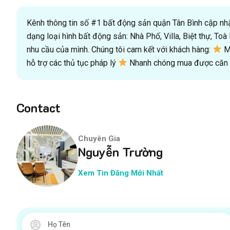
Kênh thông tin số #1 bất động sản quận Tân Bình cập nhật
dạng loại hình bất động sản: Nhà Phố, Villa, Biệt thự, T
nhu cầu của mình. Chúng tôi cam kết với khách hàng:
Mu
hỗ trợ các thủ tục pháp lý
Nhanh chóng mua được căn n
Contact
Chuyên Gia
Nguyễn Trường
Xem Tin Đăng Mới Nhất