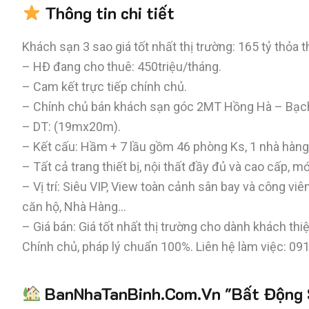
Thông tin chi tiết
Khách sạn 3 sao giá tốt nhất thị trường: 165 tỷ thỏa 
– HĐ đang cho thuê: 450triệu/tháng.
– Cam kết trực tiếp chính chủ.
– Chính chủ bán khách sạn góc 2MT Hồng Hà – Bạc
– DT: (19mx20m).
– Kết cấu: Hầm + 7 lầu gồm 46 phòng Ks, 1 nhà hàng
– Tất cả trang thiết bị, nội thất đầy đủ và cao cấp, m
– Vị trí: Siêu VIP, View toàn cảnh sân bay và công vi
căn hộ, Nhà Hàng…
– Giá bán: Giá tốt nhất thị trường cho dành khách thiệ
Chính chủ, pháp lý chuẩn 100%. Liên hệ làm việc: 0
BanNhaTanBinh.Com.Vn "Bất Động S