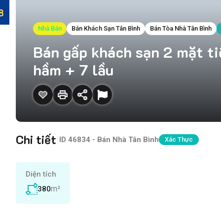
Nhà Bán
Bán Khách Sạn Tân Bình
Bán Tòa Nhà Tân Bình
Bán gấp khách sạn 2 mặt t
hầm + 7 lầu
Chi tiết
|
ID
46834 - Bán Nhà Tân Bình
Xác Thực
Diện tích
m²
380