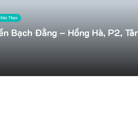
Xác Thực
iền Bạch Đằng – Hồng Hà, P2, Tâ