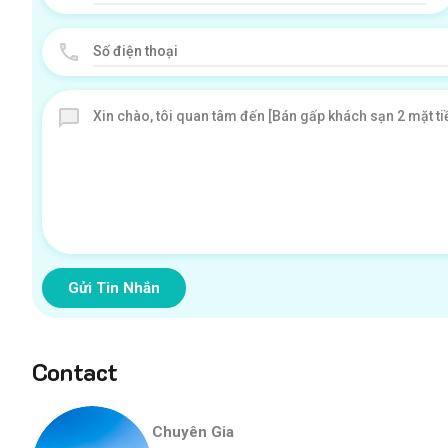
Gửi Tin Nhắn
Contact
Chuyên Gia