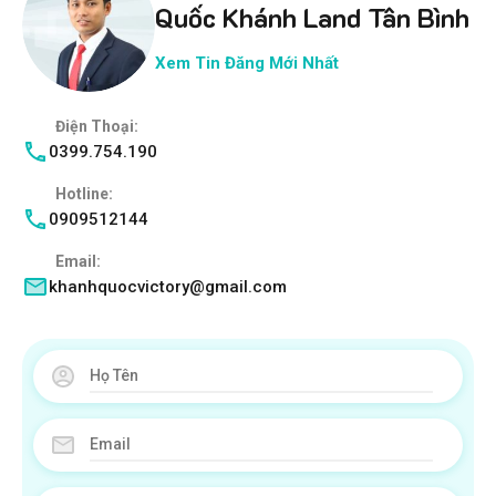
Quốc Khánh Land Tân Bình
Xem Tin Đăng Mới Nhất
Điện Thoại:
0399.754.190
Hotline:
0909512144
Email:
khanhquocvictory@gmail.com