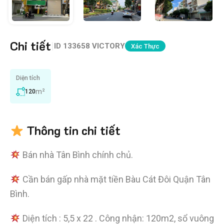
Chi tiết
|
ID
133658 VICTORY
Xác Thực
Diện tích
m²
120
Thông tin chi tiết
Bán nhà Tân Bình chính chủ.
Cần bán gấp nhà mặt tiền Bàu Cát Đôi Quận Tân
Bình.
Diện tích : 5,5 x 22 . Công nhận: 120m2, sổ vuông