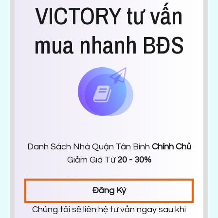
VICTORY tư vấn
mua nhanh BĐS
Danh Sách Nhà Quận Tân Bình
Chính Chủ
Giảm Giá Từ
20 - 30%
Đăng Ký
Chúng tôi sẽ liên hệ tư vấn ngay sau khi