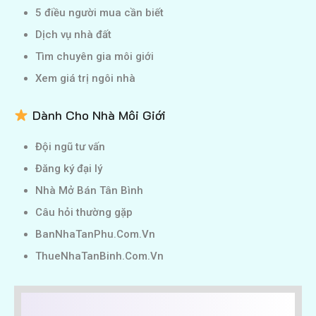
5 điều người mua cần biết
Dịch vụ nhà đất
Tìm chuyên gia môi giới
Xem giá trị ngôi nhà
Dành Cho Nhà Môi Giới
Đội ngũ tư vấn
Đăng ký đại lý
Nhà Mở Bán Tân Bình
Câu hỏi thường gặp
BanNhaTanPhu.Com.Vn
ThueNhaTanBinh.Com.Vn