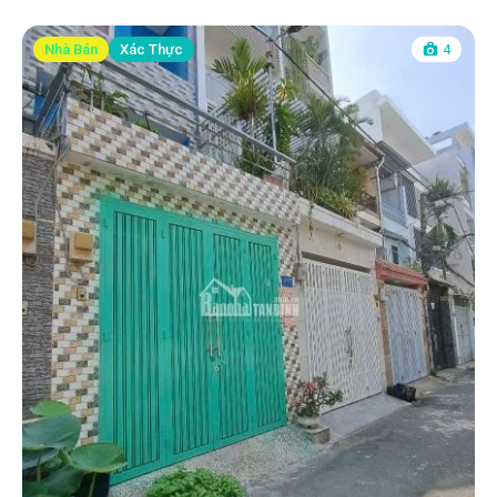
Nhà Bán
Xác Thực
4