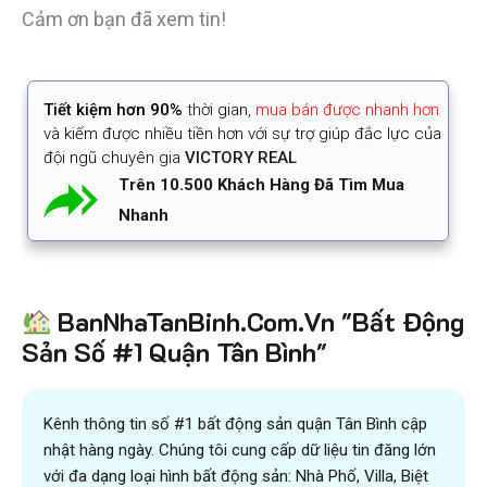
Cảm ơn bạn đã xem tin!
Tiết kiệm
hơn 90%
thời gian
,
mua bán được nhanh hơn
và kiếm được nhiều tiền hơn với sự trợ giúp đắc lực của
đội ngũ chuyên gia
VICTORY REAL
Trên 10.500 Khách Hàng Đã Tìm Mua
Nhanh
BanNhaTanBinh.Com.Vn "Bất Động
Sản Số #1 Quận Tân Bình"
Kênh thông tin số #1 bất động sản quận Tân Bình cập
nhật hàng ngày. Chúng tôi cung cấp dữ liệu tin đăng lớn
với đa dạng loại hình bất động sản: Nhà Phố, Villa, Biệt