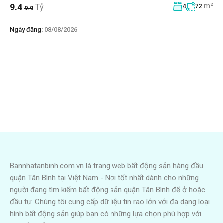
m²
9.4
Tỷ
4
72
9.9
Ngày đăng:
08/08/2026
Bannhatanbinh.com.vn là trang web bất động sản hàng đầu
quận Tân Bình tại Việt Nam - Nơi tốt nhất dành cho những
người đang tìm kiếm bất động sản quận Tân Bình để ở hoặc
đầu tư. Chúng tôi cung cấp dữ liệu tin rao lớn với đa dạng loại
hình bất động sản giúp bạn có những lựa chọn phù hợp với