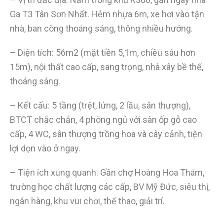
Ga T3 Tân Sơn Nhất. Hẻm nhựa 6m, xe hơi vào tận
nhà, ban công thoáng sáng, thông nhiều hướng.
– Diện tích: 56m2 (mặt tiền 5,1m, chiều sâu hơn
15m), nội thất cao cấp, sang trọng, nhà xây bề thế,
thoáng sáng.
– Kết cấu: 5 tầng (trệt, lửng, 2 lầu, sân thượng),
BTCT chắc chắn, 4 phòng ngủ với sàn ốp gỗ cao
cấp, 4 WC, sân thượng trồng hoa và cây cảnh, tiện
lợi dọn vào ở ngay.
– Tiện ích xung quanh: Gần chợ Hoàng Hoa Thám,
trường học chất lượng các cấp, BV Mỹ Đức, siêu thị,
ngân hàng, khu vui chơi, thể thao, giải trí.