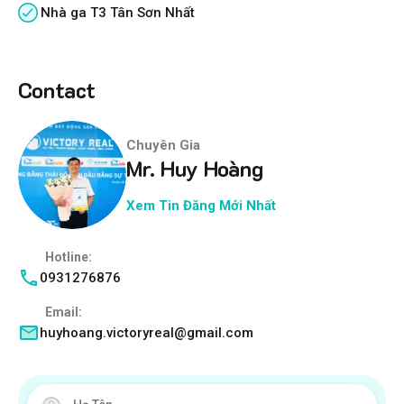
Nhà ga T3 Tân Sơn Nhất
Contact
Chuyên Gia
Mr. Huy Hoàng
Xem Tin Đăng Mới Nhất
Hotline:
0931276876
Email:
huyhoang.victoryreal@gmail.com