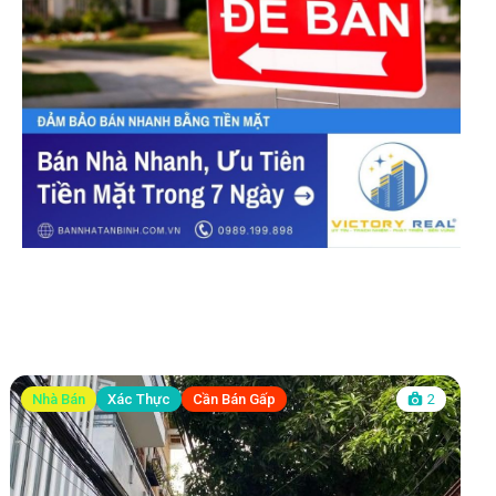
Nhà Bán
Xác Thực
Cần Bán Gấp
2