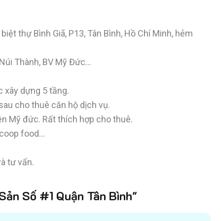
ệt thự Bình Giã, P13, Tân Bình, Hồ Chí Minh, hẻm
, Núi Thành, BV Mỹ Đức…
c xây dựng 5 tầng.
 sau cho thuê căn hộ dịch vụ.
n Mỹ đức. Rất thích hợp cho thuê.
 coop food…
à tư vấn.
ản Số #1 Quận Tân Bình"