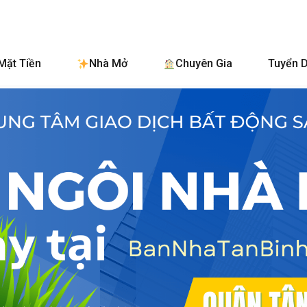
BanNhaTan
Mặt Tiền
Nhà Mở
Chuyên Gia
Tuyển 