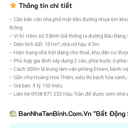
Thông tin chi tiết
– Cần bán căn nhà phố mặt tiền đường nhựa 6m khu bi
thông.
– Vị trí: Hẻm số 3 Bình Giã thông ra đường Bàu Bàng
– Diện tích đất: 101m², nhà nở hậu 4.5m.
– Hiện trạng nhà trệt đang cho thuê, khu dân cư đượ
– Phù hợp gia đình xây dựng 2 căn, phía trước ở phía
– Cách 300m là trung tâm văn phòng Etown, bệnh việ
– Gần chợ Hoàng Hoa Thám, siêu thị bách hóa xanh,
– Giá bán: 9 tỷ 150 triệu.
– Liên hệ
0938 871 232
Hậu Trần để được xem nhà v
BanNhaTanBinh.Com.Vn "Bất Động S