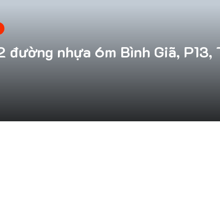
 đường nhựa 6m Bình Giã, P13, T