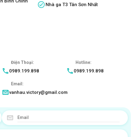
n Bình Chính
Nhà ga T3 Tân Sơn Nhất
Điện Thoại:
Hotline:
0989.199.898
0989.199.898
Email:
vanhau.victory@gmail.com