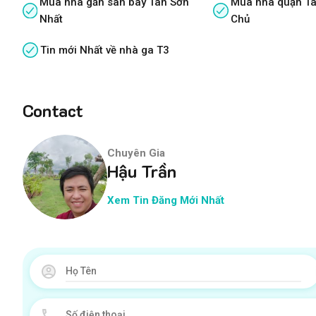
Mua nhà gần sân bay Tân Sơn
Mua nhà quận Tâ
Nhất
Chủ
Tin mới Nhất về nhà ga T3
Contact
Chuyên Gia
Hậu Trần
Xem Tin Đăng Mới Nhất