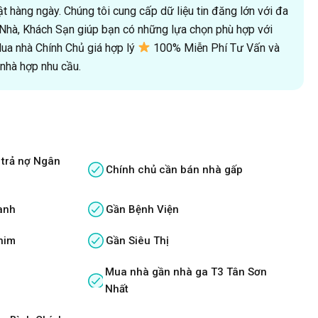
 hàng ngày. Chúng tôi cung cấp dữ liệu tin đăng lớn với đa
oà Nhà, Khách Sạn giúp bạn có những lựa chọn phù hợp với
a nhà Chính Chủ giá hợp lý
100% Miễn Phí Tư Vấn và
hà hợp nhu cầu.
 trả nợ Ngân
Chính chủ cần bán nhà gấp
anh
Gần Bệnh Viện
him
Gần Siêu Thị
Mua nhà gần nhà ga T3 Tân Sơn
Nhất