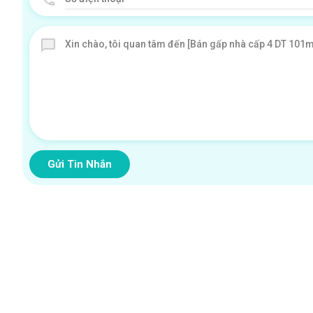
Gửi Tin Nhắn