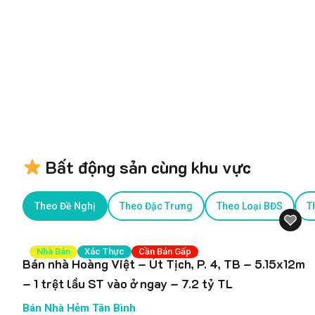
Bất động sản cùng khu vực
Theo Đề Nghị
Theo Đặc Trưng
Theo Loại BĐS
T
Nhà Bán
Xác Thực
Cần Bán Gấp
Bán nhà Hoàng Việt – Út Tịch, P. 4, TB – 5.15x12m
– 1 trệt lầu ST vào ở ngay – 7.2 tỷ TL
Bán Nhà Hẻm Tân Bình