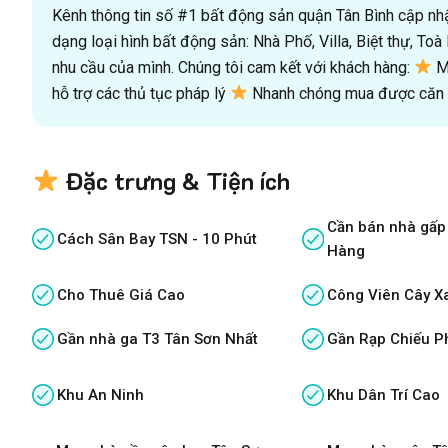
Kênh thông tin số #1 bất động sản quận Tân Bình cập nhật
dạng loại hình bất động sản: Nhà Phố, Villa, Biệt thự, T
nhu cầu của mình. Chúng tôi cam kết với khách hàng:
Mu
hỗ trợ các thủ tục pháp lý
Nhanh chóng mua được căn n
Đặc trưng & Tiện ích
Cần bán nhà gấp
Cách Sân Bay TSN - 10 Phút
Hàng
Cho Thuê Giá Cao
Công Viên Cây X
Gần nhà ga T3 Tân Sơn Nhất
Gần Rạp Chiếu P
Khu An Ninh
Khu Dân Trí Cao