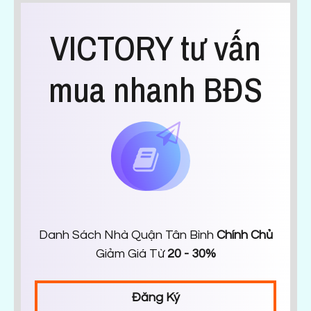
VICTORY tư vấn
mua nhanh BĐS
Danh Sách Nhà Quận Tân Bình
Chính Chủ
Giảm Giá Từ
20 - 30%
Đăng Ký