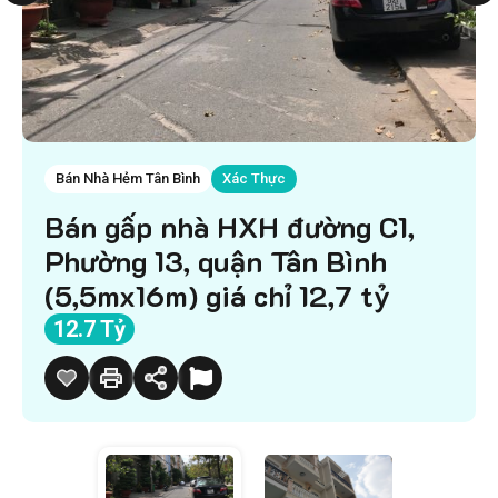
Bán Nhà Hẻm Tân Bình
Xác Thực
Bán gấp nhà HXH đường C1,
Phường 13, quận Tân Bình
(5,5mx16m) giá chỉ 12,7 tỷ
12.7 Tỷ