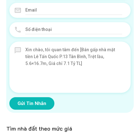
Gửi Tin Nhắn
Tìm nhà đất theo mức giá