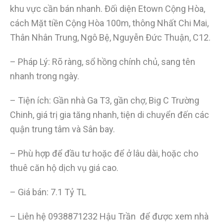
khu vực cần bán nhanh. Đối diện Etown Cộng Hòa,
cách Mặt tiền Cộng Hòa 100m, thông Nhất Chi Mai,
Thân Nhân Trung, Ngô Bệ, Nguyễn Đức Thuận, C12.
– Pháp Lý: Rõ ràng, sổ hồng chính chủ, sang tên
nhanh trong ngày.
– Tiện ích: Gần nhà Ga T3, gần chợ, Big C Trường
Chinh, giá trị gia tăng nhanh, tiện di chuyển đến các
quận trung tâm và Sân bay.
– Phù hợp để đầu tư hoặc để ở lâu dài, hoặc cho
thuê căn hộ dịch vụ giá cao.
– Giá bán: 7.1 Tỷ TL
– Liên hệ 0938871232 Hậu Trần để được xem nhà