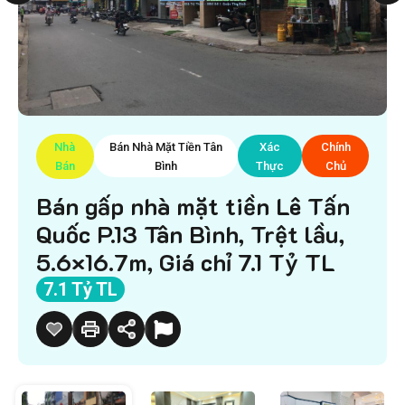
Nhà
Bán Nhà Mặt Tiền Tân
Xác
Chính
Bán
Bình
Thực
Chủ
Bán gấp nhà mặt tiền Lê Tấn
Quốc P.13 Tân Bình, Trệt lầu,
5.6×16.7m, Giá chỉ 7.1 Tỷ TL
7.1 Tỷ TL