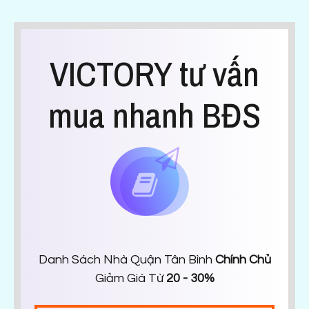
VICTORY tư vấn
mua nhanh BĐS
Danh Sách Nhà Quận Tân Bình
Chính Chủ
Giảm Giá Từ
20 - 30%