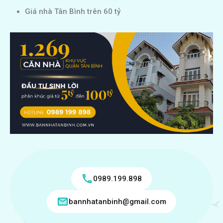
Giá nhà Tân Bình trên 60 tỷ
0989.199.898
bannhatanbinh@gmail.com