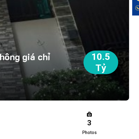
hông giá chỉ
10.5
Tỷ
3
Photos