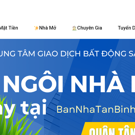
BanNhaTanB
Mặt Tiền
Nhà Mở
Chuyên Gia
Tuyển 