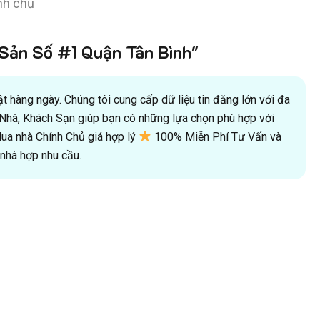
nh chủ
ản Số #1 Quận Tân Bình"
 hàng ngày. Chúng tôi cung cấp dữ liệu tin đăng lớn với đa
oà Nhà, Khách Sạn giúp bạn có những lựa chọn phù hợp với
a nhà Chính Chủ giá hợp lý
100% Miễn Phí Tư Vấn và
hà hợp nhu cầu.