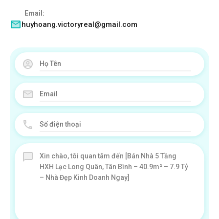
Email:
huyhoang.victoryreal@gmail.com