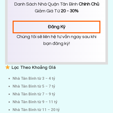
Danh Sách Nhà Quận Tân Bình
Chính Chủ
Giảm Giá Từ
20 - 30%
Đăng Ký
Chúng tôi sẽ liên hệ tư vấn ngay sau khi
bạn đăng ký!
Lọc Theo Khoảng Giá
Nhà Tân Bình từ 3 – 4 tỷ
Nhà Tân Bình từ 5 – 7 tỷ
Nhà Tân Bình từ 7 – 9 tỷ
Nhà Tân Bình từ 9 – 11 tỷ
Nhà Tân Bình từ 11 – 20 tỷ