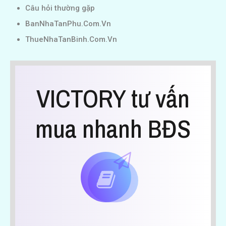
Câu hỏi thường gặp
BanNhaTanPhu.Com.Vn
ThueNhaTanBinh.Com.Vn
VICTORY tư vấn
mua nhanh BĐS