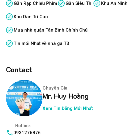
Gần Rạp Chiếu Phim
Gần Siêu Thị
Khu An Ninh
Khu Dân Trí Cao
Mua nhà quận Tân Bình Chính Chủ
Tin mới Nhất về nhà ga T3
Contact
Chuyên Gia
Mr. Huy Hoàng
Xem Tin Đăng Mới Nhất
Hotline:
0931276876