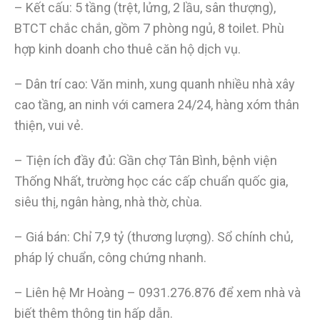
– Kết cấu: 5 tầng (trệt, lửng, 2 lầu, sân thượng),
BTCT chắc chắn, gồm 7 phòng ngủ, 8 toilet. Phù
hợp kinh doanh cho thuê căn hộ dịch vụ.
– Dân trí cao: Văn minh, xung quanh nhiều nhà xây
cao tầng, an ninh với camera 24/24, hàng xóm thân
thiện, vui vẻ.
– Tiện ích đầy đủ: Gần chợ Tân Bình, bệnh viện
Thống Nhất, trường học các cấp chuẩn quốc gia,
siêu thị, ngân hàng, nhà thờ, chùa.
– Giá bán: Chỉ 7,9 tỷ (thương lượng). Sổ chính chủ,
pháp lý chuẩn, công chứng nhanh.
– Liên hệ Mr Hoàng – 0931.276.876 để xem nhà và
biết thêm thông tin hấp dẫn.