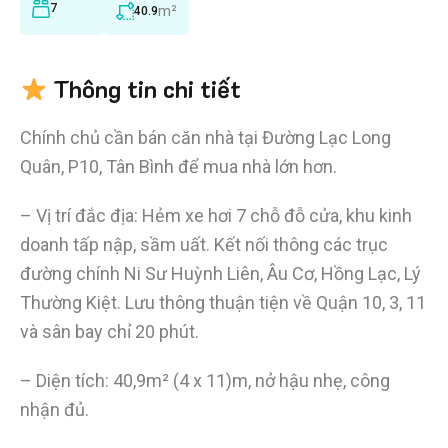
7
m²
40.9
Thông tin chi tiết
Chính chủ cần bán căn nhà tại Đường Lạc Long
Quân, P10, Tân Bình để mua nhà lớn hơn.
– Vị trí đắc địa: Hẻm xe hơi 7 chỗ đỗ cửa, khu kinh
doanh tấp nập, sầm uất. Kết nối thông các trục
đường chính Ni Sư Huỳnh Liên, Âu Cơ, Hồng Lạc, Lý
Thường Kiệt. Lưu thông thuận tiện về Quận 10, 3, 11
và sân bay chỉ 20 phút.
– Diện tích: 40,9m² (4 x 11)m, nở hậu nhẹ, công
nhận đủ.