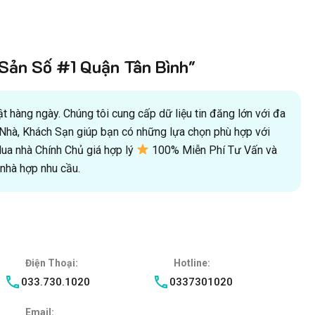
ản Số #1 Quận Tân Bình"
 hàng ngày. Chúng tôi cung cấp dữ liệu tin đăng lớn với đa
oà Nhà, Khách Sạn giúp bạn có những lựa chọn phù hợp với
a nhà Chính Chủ giá hợp lý
100% Miễn Phí Tư Vấn và
hà hợp nhu cầu.
Điện Thoại:
Hotline:
033.730.1020
0337301020
Email: