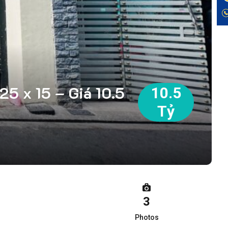
5 x 15 – Giá 10.5
10.5
Tỷ
3
Photos