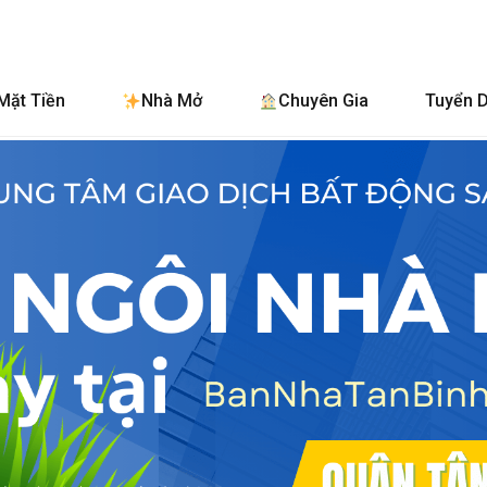
BanNhaTanBin
Mặt Tiền
Nhà Mở
Chuyên Gia
Tuyển 