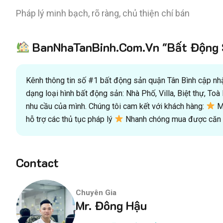
Pháp lý minh bạch, rõ ràng, chủ thiện chí bán
BanNhaTanBinh.Com.Vn "Bất Động S
Kênh thông tin số #1 bất động sản quận Tân Bình cập nhật
dạng loại hình bất động sản: Nhà Phố, Villa, Biệt thự, T
nhu cầu của mình. Chúng tôi cam kết với khách hàng:
Mu
hỗ trợ các thủ tục pháp lý
Nhanh chóng mua được căn n
Contact
Chuyên Gia
Mr. Đông Hậu