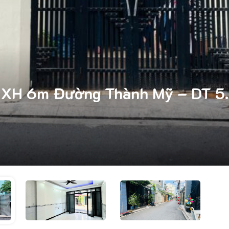
HXH 6m Đường Thành Mỹ – DT 5.2