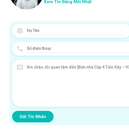
Xem Tin Đăng Mới Nhất
Gửi Tin Nhắn