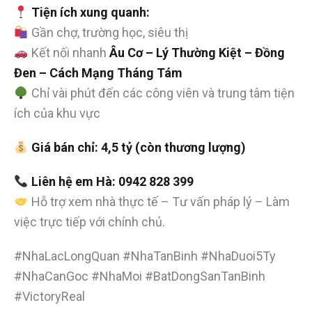
Tiện ích xung quanh:
Gần chợ, trường học, siêu thị
Kết nối nhanh
Âu Cơ – Lý Thường Kiệt – Đồng
Đen – Cách Mạng Tháng Tám
Chỉ vài phút đến các công viên và trung tâm tiện
ích của khu vực
Giá bán chỉ: 4,5 tỷ (còn thương lượng)
Liên hệ em Hà: 0942 828 399
Hỗ trợ xem nhà thực tế – Tư vấn pháp lý – Làm
việc trực tiếp với chính chủ.
#NhaLacLongQuan #NhaTanBinh #NhaDuoi5Ty
#NhaCanGoc #NhaMoi #BatDongSanTanBinh
#VictoryReal