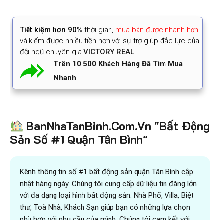
Tiết kiệm
hơn 90%
thời gian
,
mua bán được nhanh hơn
và kiếm được nhiều tiền hơn với sự trợ giúp đắc lực của
đội ngũ chuyên gia
VICTORY REAL
Trên 10.500 Khách Hàng Đã Tìm Mua
Nhanh
BanNhaTanBinh.Com.Vn "Bất Động
Sản Số #1 Quận Tân Bình"
Kênh thông tin số #1 bất động sản quận Tân Bình cập
nhật hàng ngày. Chúng tôi cung cấp dữ liệu tin đăng lớn
với đa dạng loại hình bất động sản: Nhà Phố, Villa, Biệt
thự, Toà Nhà, Khách Sạn giúp bạn có những lựa chọn
phù hợp với nhu cầu của mình. Chúng tôi cam kết với