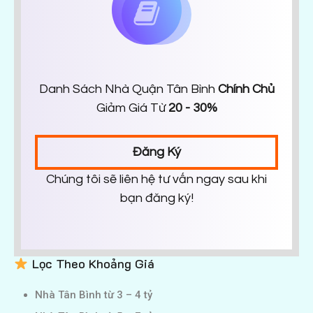
Danh Sách Nhà Quận Tân Bình
Chính Chủ
Giảm Giá Từ
20 - 30%
Đăng Ký
Chúng tôi sẽ liên hệ tư vấn ngay sau khi
bạn đăng ký!
Lọc Theo Khoảng Giá
Nhà Tân Bình từ 3 – 4 tỷ