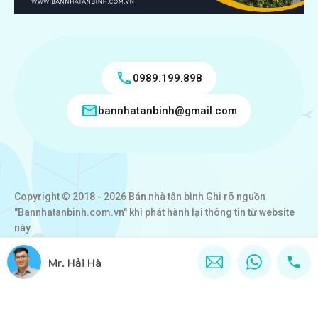
0989.199.898
bannhatanbinh@gmail.com
Copyright © 2018 - 2026 Bán nhà tân bình Ghi rõ nguồn
"Bannhatanbinh.com.vn" khi phát hành lại thông tin từ website
này.
Designed by
VICTORY REAL
Mr. Hải Hà