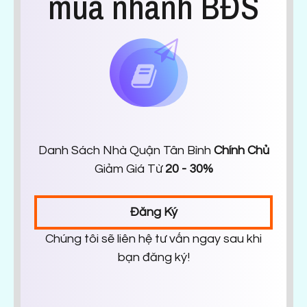
mua nhanh BĐS
Danh Sách Nhà Quận Tân Bình
Chính Chủ
Giảm Giá Từ
20 - 30%
Đăng Ký
Chúng tôi sẽ liên hệ tư vấn ngay sau khi
bạn đăng ký!