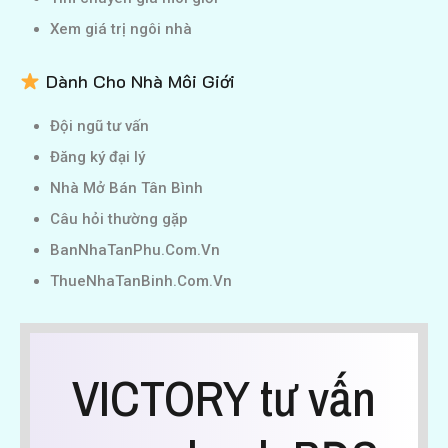
Xem giá trị ngôi nhà
Dành Cho Nhà Môi Giới
Đội ngũ tư vấn
Đăng ký đại lý
Nhà Mở Bán Tân Bình
Câu hỏi thường gặp
BanNhaTanPhu.Com.Vn
ThueNhaTanBinh.Com.Vn
VICTORY tư vấn