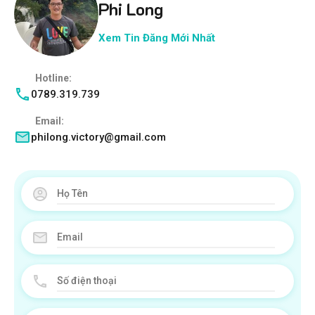
Phi Long
Xem Tin Đăng Mới Nhất
Hotline:
0789.319.739
Email:
philong.victory@gmail.com