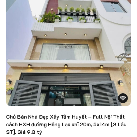
Chủ Bán Nhà Đẹp Xây Tâm Huyết – Full Nội Thất
cách HXH đường Hồng Lạc chỉ 20m, 5x14m [3 Lầu
ST]. Giá 9.3 tỷ