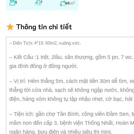
5
7
m²
60
Thông tin chi tiết
– Diện Tích: 4*15: 60m2, vuông vức.
– Kết Cấu :1 trệt, 2lầu, sân thượng, gồm 5 pn, 7 wc
gia đình đông ở đông người.
– Vị trí: Hẻm thẳng 5m, cách mặt tiền 30m dễ tìm, x
thẳng tới cửa nhà, sạch sẽ không ngập nước, khôn
điện, hàng xóm không tụ tập nhậu nhẹt, cờ bạc, hát 
– Tiện ích: gần chợ Tân Bình, công viên Đầm Sen, 
mầm non đến cấp 3, bệnh viện Thống Nhất, Hoàn Mỹ
ngân hàng, bưu điện và nhiều siêu thị mini.