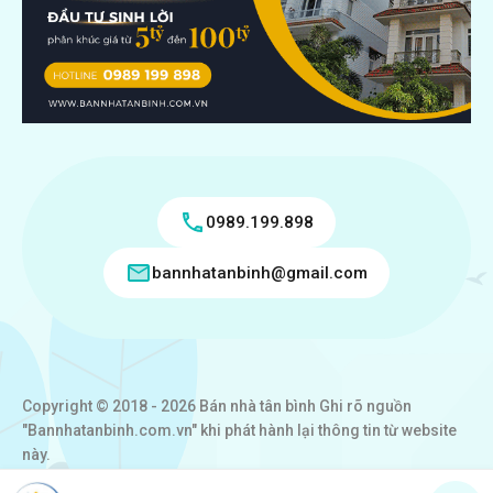
0989.199.898
bannhatanbinh@gmail.com
Copyright © 2018 - 2026 Bán nhà tân bình Ghi rõ nguồn
"Bannhatanbinh.com.vn" khi phát hành lại thông tin từ website
này.
Designed by
VICTORY REAL