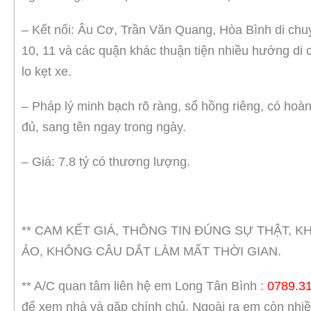
– Kết nối: Âu Cơ, Trần Văn Quang, Hòa Bình di ch
10, 11 và các quận khác thuận tiện nhiều hướng di
lo kẹt xe.
– Pháp lý minh bạch rõ ràng, sổ hồng riêng, có hoà
đủ, sang tên ngay trong ngày.
– Giá: 7.8 tỷ có thương lượng.
** CAM KẾT GIÁ, THÔNG TIN ĐÚNG SỰ THẬT, 
ẢO, KHÔNG CÂU DẮT LÀM MẤT THỜI GIAN.
** A/C quan tâm liên hệ em Long Tân Bình :
0789.31
để xem nhà và gặp chính chủ. Ngoài ra em còn nhi