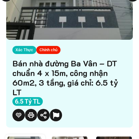
Xác Thực
Chính chủ
Bán nhà đường Ba Vân – DT
chuẩn 4 x 15m, công nhận
60m2, 3 tầng, giá chỉ: 6.5 tỷ
LT
6.5 Tỷ TL