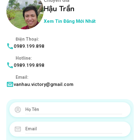
Chuyên Gia
Hậu Trần
Xem Tin Đăng Mới Nhất
Điện Thoại:
0989.199.898
Hotline:
0989.199.898
Email:
vanhau.victory@gmail.com