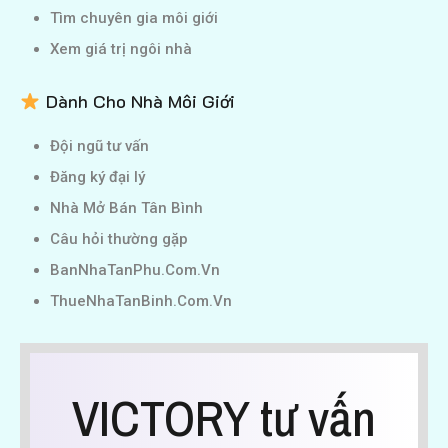
Tìm chuyên gia môi giới
Xem giá trị ngôi nhà
Dành Cho Nhà Môi Giới
Đội ngũ tư vấn
Đăng ký đại lý
Nhà Mở Bán Tân Bình
Câu hỏi thường gặp
BanNhaTanPhu.Com.Vn
ThueNhaTanBinh.Com.Vn
VICTORY tư vấn