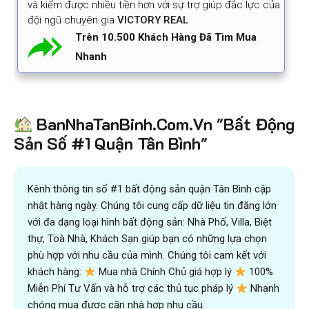
và kiếm được nhiều tiền hơn với sự trợ giúp đắc lực của
đội ngũ chuyên gia
VICTORY REAL
Trên 10.500 Khách Hàng Đã Tìm Mua
Nhanh
BanNhaTanBinh.Com.Vn "Bất Động
Sản Số #1 Quận Tân Bình"
Kênh thông tin số #1 bất động sản quận Tân Bình cập
nhật hàng ngày. Chúng tôi cung cấp dữ liệu tin đăng lớn
với đa dạng loại hình bất động sản: Nhà Phố, Villa, Biệt
thự, Toà Nhà, Khách Sạn giúp bạn có những lựa chọn
phù hợp với nhu cầu của mình. Chúng tôi cam kết với
khách hàng:
Mua nhà Chính Chủ giá hợp lý
100%
Miễn Phí Tư Vấn và hỗ trợ các thủ tục pháp lý
Nhanh
chóng mua được căn nhà hợp nhu cầu.