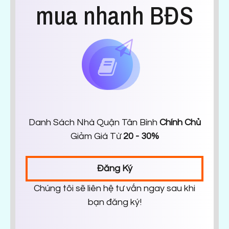
mua nhanh BĐS
Danh Sách Nhà Quận Tân Bình
Chính Chủ
Giảm Giá Từ
20 - 30%
Đăng Ký
Chúng tôi sẽ liên hệ tư vấn ngay sau khi
bạn đăng ký!