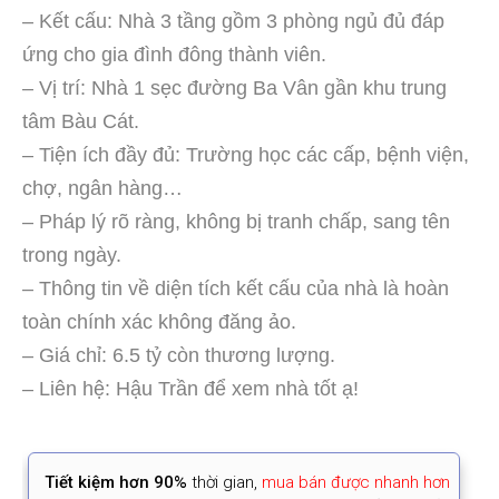
– Kết cấu: Nhà 3 tầng gồm 3 phòng ngủ đủ đáp
ứng cho gia đình đông thành viên.
– Vị trí: Nhà 1 sẹc đường Ba Vân gần khu trung
tâm Bàu Cát.
– Tiện ích đầy đủ: Trường học các cấp, bệnh viện,
chợ, ngân hàng…
– Pháp lý rõ ràng, không bị tranh chấp, sang tên
trong ngày.
– Thông tin về diện tích kết cấu của nhà là hoàn
toàn chính xác không đăng ảo.
– Giá chỉ: 6.5 tỷ còn thương lượng.
– Liên hệ: Hậu Trần để xem nhà tốt ạ!
Tiết kiệm
hơn 90%
thời gian
,
mua bán được nhanh hơn