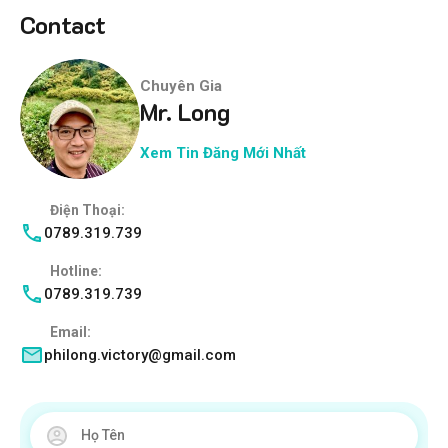
Contact
Chuyên Gia
Mr. Long
Xem Tin Đăng Mới Nhất
Điện Thoại:
0789.319.739
Hotline:
0789.319.739
Email:
philong.victory@gmail.com