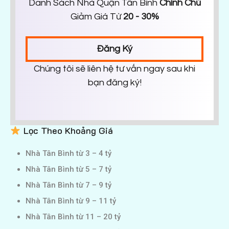
Danh Sách Nhà Quận Tân Bình
Chính Chủ
Giảm Giá Từ
20 - 30%
Đăng Ký
Chúng tôi sẽ liên hệ tư vấn ngay sau khi
bạn đăng ký!
Lọc Theo Khoảng Giá
Nhà Tân Bình từ 3 – 4 tỷ
Nhà Tân Bình từ 5 – 7 tỷ
Nhà Tân Bình từ 7 – 9 tỷ
Nhà Tân Bình từ 9 – 11 tỷ
Nhà Tân Bình từ 11 – 20 tỷ