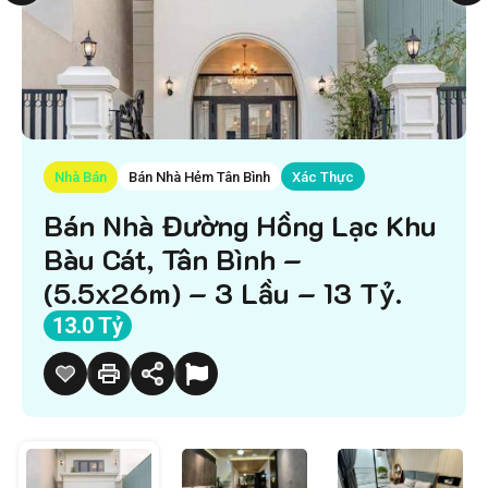
Nhà Bán
Bán Nhà Hẻm Tân Bình
Xác Thực
Bán Nhà Đường Hồng Lạc Khu
Bàu Cát, Tân Bình –
(5.5x26m) – 3 Lầu – 13 Tỷ.
13.0 Tỷ