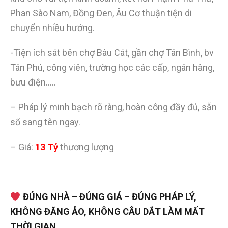
Phan Sào Nam, Đồng Đen, Âu Cơ thuận tiện di
chuyển nhiều hướng.
-Tiện ích sát bên chợ Bàu Cát, gần chợ Tân Bình, bv
Tân Phú, công viên, trường học các cấp, ngân hàng,
bưu điện…..
– Pháp lý minh bạch rõ ràng, hoàn công đầy đủ, sẵn
sổ sang tên ngay.
– Giá:
13 Tỷ
thương lượng
ĐÚNG NHÀ – ĐÚNG GIÁ – ĐÚNG PHÁP LÝ,
KHÔNG ĐĂNG ẢO, KHÔNG CÂU DẮT LÀM MẤT
THỜI GIAN.