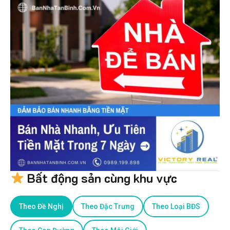
Bất động sản cùng khu vực
Theo Đề Nghị
Theo Đặc Trưng
Theo Loại BĐS