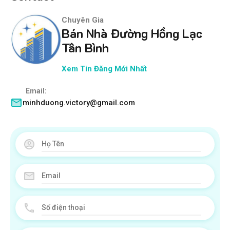
Chuyên Gia
Bán Nhà Đường Hồng Lạc
Tân Bình
Xem Tin Đăng Mới Nhất
Email:
minhduong.victory@gmail.com