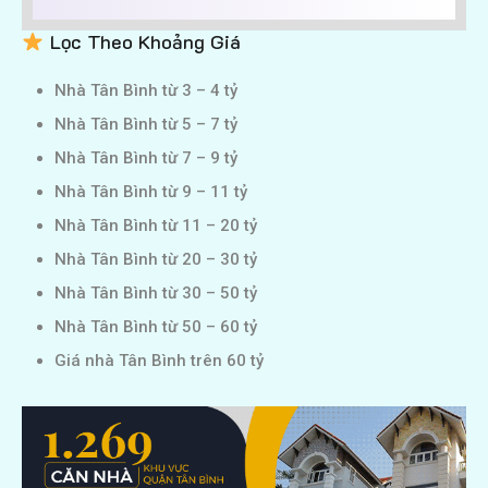
Lọc Theo Khoảng Giá
Nhà Tân Bình từ 3 – 4 tỷ
Nhà Tân Bình từ 5 – 7 tỷ
Nhà Tân Bình từ 7 – 9 tỷ
Nhà Tân Bình từ 9 – 11 tỷ
Nhà Tân Bình từ 11 – 20 tỷ
Nhà Tân Bình từ 20 – 30 tỷ
Nhà Tân Bình từ 30 – 50 tỷ
Nhà Tân Bình từ 50 – 60 tỷ
Giá nhà Tân Bình trên 60 tỷ