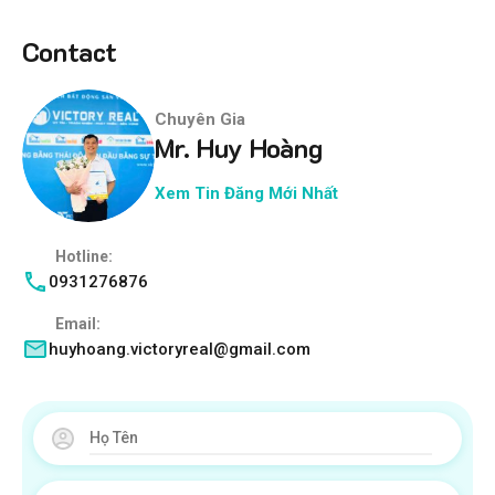
Contact
Chuyên Gia
Mr. Huy Hoàng
Xem Tin Đăng Mới Nhất
Hotline:
0931276876
Email:
huyhoang.victoryreal@gmail.com