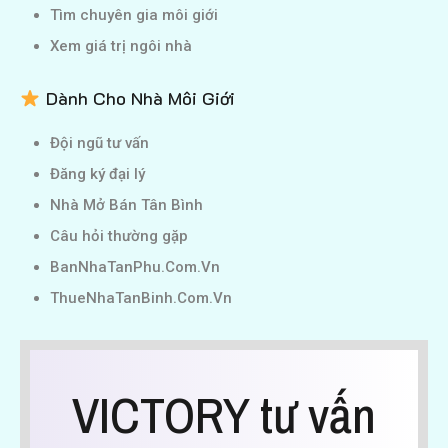
Tìm chuyên gia môi giới
Xem giá trị ngôi nhà
Dành Cho Nhà Môi Giới
Đội ngũ tư vấn
Đăng ký đại lý
Nhà Mở Bán Tân Bình
Câu hỏi thường gặp
BanNhaTanPhu.Com.Vn
ThueNhaTanBinh.Com.Vn
VICTORY tư vấn