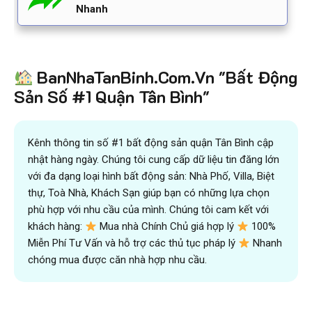
Nhanh
BanNhaTanBinh.Com.Vn "Bất Động
Sản Số #1 Quận Tân Bình"
Kênh thông tin số #1 bất động sản quận Tân Bình cập
nhật hàng ngày. Chúng tôi cung cấp dữ liệu tin đăng lớn
với đa dạng loại hình bất động sản: Nhà Phố, Villa, Biệt
thự, Toà Nhà, Khách Sạn giúp bạn có những lựa chọn
phù hợp với nhu cầu của mình. Chúng tôi cam kết với
khách hàng:
Mua nhà Chính Chủ giá hợp lý
100%
Miễn Phí Tư Vấn và hỗ trợ các thủ tục pháp lý
Nhanh
chóng mua được căn nhà hợp nhu cầu.