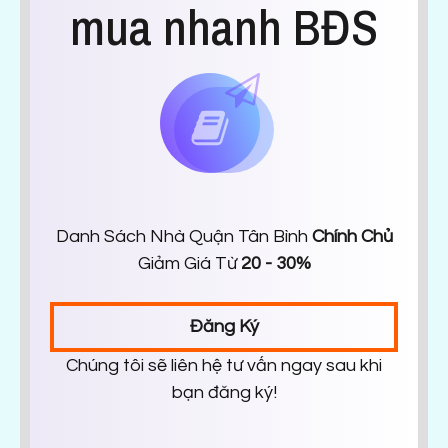
mua nhanh BĐS
Danh Sách Nhà Quận Tân Bình
Chính Chủ
Giảm Giá Từ
20 - 30%
Đăng Ký
Chúng tôi sẽ liên hệ tư vấn ngay sau khi
bạn đăng ký!