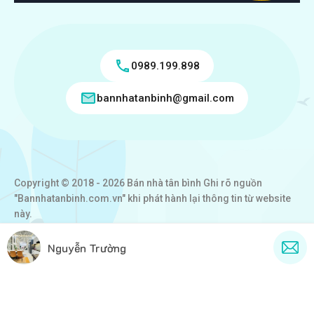
0989.199.898
bannhatanbinh@gmail.com
Copyright © 2018 - 2026 Bán nhà tân bình Ghi rõ nguồn
"Bannhatanbinh.com.vn" khi phát hành lại thông tin từ website
này.
Designed by
VICTORY REAL
Nguyễn Trường