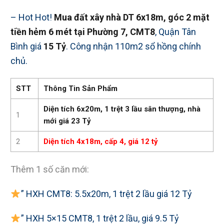
– Hot Hot!
Mua đất xây nhà DT 6x18m, góc 2 mặt
tiền hẻm 6 mét tại Phường 7, CMT8
, Quận Tân
Bình giá
15 Tỷ
. Công nhận 110m2 sổ hồng chính
chủ.
STT
Thông Tin Sản Phẩm
Diện tích 6x20m, 1 trệt 3 lầu sân thượng, nhà
1
mới giá 23 Tỷ
2
Diện tích 4x18m, cấp 4, giá 12 tỷ
Thêm 1 số căn mới:
” HXH CMT8: 5.5x20m, 1 trệt 2 lầu giá 12 Tỷ
” HXH 5×15 CMT8, 1 trệt 2 lầu, giá 9.5 Tỷ