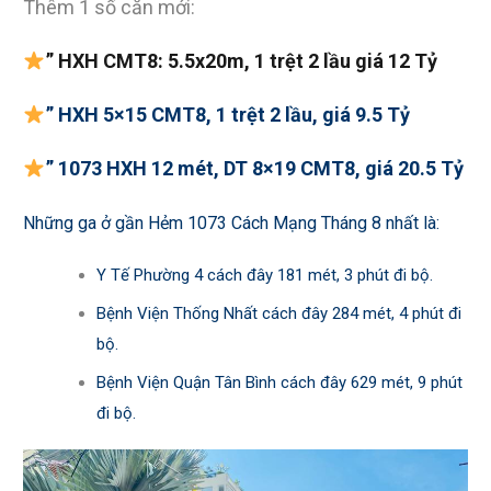
Thêm 1 số căn mới:
” HXH CMT8: 5.5x20m, 1 trệt 2 lầu giá 12 Tỷ
” HXH 5×15 CMT8, 1 trệt 2 lầu, giá 9.5 Tỷ
” 1073 HXH 12 mét, DT 8×19 CMT8, giá 20.5 Tỷ
Những ga ở gần Hẻm 1073 Cách Mạng Tháng 8 nhất là:
Y Tế Phường 4 cách đây 181 mét, 3 phút đi bộ.
Bệnh Viện Thống Nhất cách đây 284 mét, 4 phút đi
bộ.
Bệnh Viện Quận Tân Bình cách đây 629 mét, 9 phút
đi bộ.