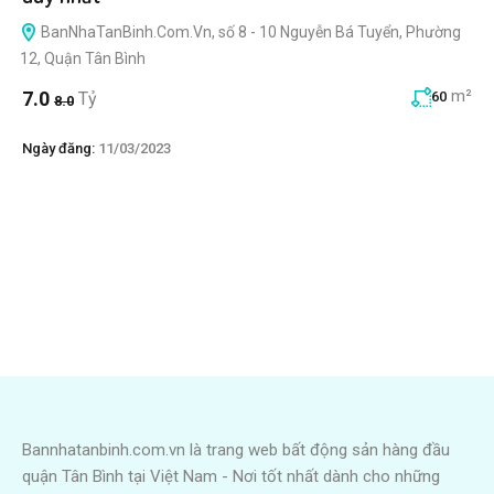
BanNhaTanBinh.Com.Vn, số 8 - 10 Nguyễn Bá Tuyển, Phường
12, Quận Tân Bình
m²
7.0
Tỷ
60
8.0
Ngày đăng:
11/03/2023
Bannhatanbinh.com.vn là trang web bất động sản hàng đầu
quận Tân Bình tại Việt Nam - Nơi tốt nhất dành cho những