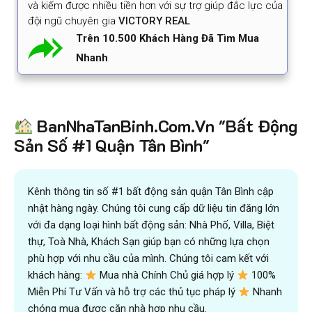
và kiếm được nhiều tiền hơn với sự trợ giúp đắc lực của
đội ngũ chuyên gia
VICTORY REAL
Trên 10.500 Khách Hàng Đã Tìm Mua
Nhanh
BanNhaTanBinh.Com.Vn "Bất Động
Sản Số #1 Quận Tân Bình"
Kênh thông tin số #1 bất động sản quận Tân Bình cập
nhật hàng ngày. Chúng tôi cung cấp dữ liệu tin đăng lớn
với đa dạng loại hình bất động sản: Nhà Phố, Villa, Biệt
thự, Toà Nhà, Khách Sạn giúp bạn có những lựa chọn
phù hợp với nhu cầu của mình. Chúng tôi cam kết với
khách hàng:
Mua nhà Chính Chủ giá hợp lý
100%
Miễn Phí Tư Vấn và hỗ trợ các thủ tục pháp lý
Nhanh
chóng mua được căn nhà hợp nhu cầu.