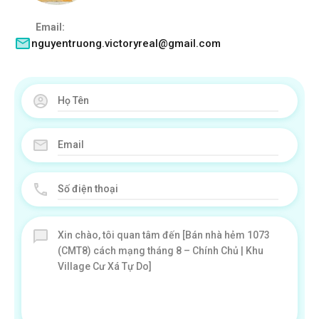
Email:
nguyentruong.victoryreal@gmail.com