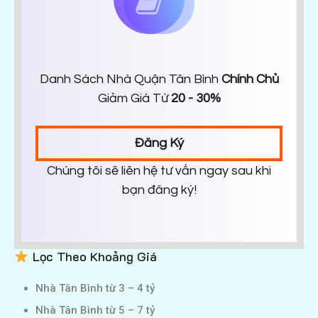
Danh Sách Nhà Quận Tân Bình
Chính Chủ
Giảm Giá Từ
20 - 30%
Đăng Ký
Chúng tôi sẽ liên hệ tư vấn ngay sau khi
bạn đăng ký!
Lọc Theo Khoảng Giá
Nhà Tân Bình từ 3 – 4 tỷ
Nhà Tân Bình từ 5 – 7 tỷ