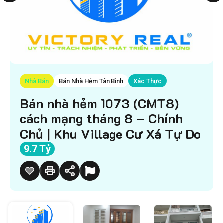
Nhà Bán
Bán Nhà Hẻm Tân Bình
Xác Thực
Bán nhà hẻm 1073 (CMT8)
cách mạng tháng 8 – Chính
Chủ | Khu Village Cư Xá Tự Do
9.7 Tỷ