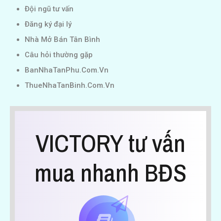
Đội ngũ tư vấn
Đăng ký đại lý
Nhà Mở Bán Tân Bình
Câu hỏi thường gặp
BanNhaTanPhu.Com.Vn
ThueNhaTanBinh.Com.Vn
VICTORY tư vấn
mua nhanh BĐS