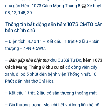
qua gần Hẻm 1073 Cách Mạng Tháng 8
Xe buýt:
08, 13, 148, 30
Thông tin bất động sản hẻm 1073 CMT8 cần
bán chính chủ
– Diện tích: 4,7 x 11 – Kết cấu : 1 trệt + 2 lầu + Sân
thượng + 4PN + 5WC.
–
Bán gấp nhà biệt thự
khu Cư Xá Tự Do,
hẻm 1073
Cách Mạng Tháng 8 khu cư xá
có công viên cây
xanh, đi bộ 5 phút đến bệnh viện Thống Nhất, 10
Phút đến nhà thờ Chí Hòa
– Kết cấu 1 trệt, 2 lầu có sân thượng thoáng mát.
– Giá thương lượng. Mọi chi tiết vui lòng liên hệ số