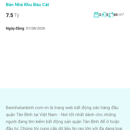
Bán Nhà Khu Bàu Cát
m²
7.5
Tỷ
3
3
60
Ngày đăng:
01/08/2026
Bannhatanbinh.com.vn là trang web bất động sản hàng đầu
quận Tân Bình tại Việt Nam - Nơi tốt nhất dành cho những
người đang tìm kiếm bất động sản quận Tân Bình để ở hoặc
đầu tư. Chúng tôi cung cấp dữ liệu tin rao lớn với đa dạng loại