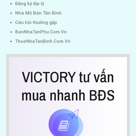
Đăng ký đại lý
Nhà Mở Bán Tân Bình
Câu hỏi thường gặp
BanNhaTanPhu.Com.Vn
ThueNhaTanBinh.Com.Vn
VICTORY tư vấn
mua nhanh BĐS