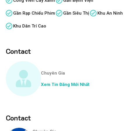
Công Viên Cây Xanh
Gần Bệnh Viện
Gần Rạp Chiếu Phim
Gần Siêu Thị
Khu An Ninh
Khu Dân Trí Cao
Contact
Chuyên Gia
Xem Tin Đăng Mới Nhất
Contact