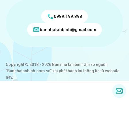
0989.199.898
bannhatanbinh@gmail.com
Copyright © 2018 - 2026 Bán nhà tân bình Ghi rõ nguồn
"Bannhatanbinh.com.vn" khi phát hành lại thông tin từ website
này.
Designed by
VICTORY REAL