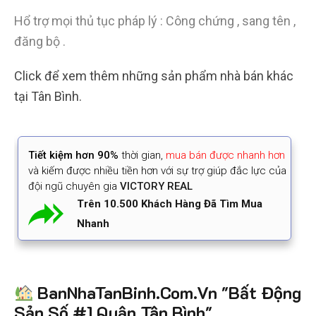
Hổ trợ mọi thủ tục pháp lý : Công chứng , sang tên ,
đăng bộ .
Click để xem thêm những sản phẩm nhà bán khác
tại Tân Bình.
Tiết kiệm
hơn 90%
thời gian
,
mua bán được nhanh hơn
và kiếm được nhiều tiền hơn với sự trợ giúp đắc lực của
đội ngũ chuyên gia
VICTORY REAL
Trên 10.500 Khách Hàng Đã Tìm Mua
Nhanh
BanNhaTanBinh.Com.Vn "Bất Động
Sản Số #1 Quận Tân Bình"