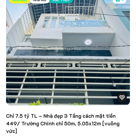
Chỉ 7.5 tỷ TL – Nhà đẹp 3 Tầng cách mặt tiền
449/ Trường Chinh chỉ 50m, 5.05x12m [vuông
vức]