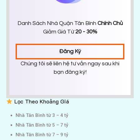
Danh Sách Nhà Quận Tân Bình
Chính Chủ
Giảm Giá Từ
20 - 30%
Đăng Ký
Chúng tôi sẽ liên hệ tư vấn ngay sau khi
bạn đăng ký!
Lọc Theo Khoảng Giá
Nhà Tân Bình từ 3 – 4 tỷ
Nhà Tân Bình từ 5 – 7 tỷ
Nhà Tân Bình từ 7 – 9 tỷ