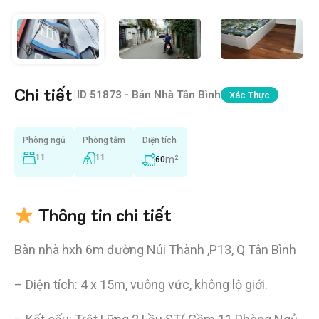
Chi tiết
|
ID
51873 - Bán Nhà Tân Bình
Xác Thực
Phòng ngủ
Phòng tắm
Diện tích
11
11
m²
60
Thông tin chi tiết
Bàn nhà hxh 6m đường Núi Thành ,P13, Q Tân Bình
– Diện tích: 4 x 15m, vuông vức, không lộ giới.