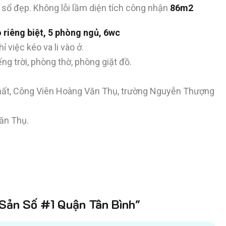
. sổ đẹp. Không lỗi lầm diện tích công nhận
86m2
to riêng biệt, 5 phòng ngủ, 6wc
ỉ việc kéo va li vào ở.
ng trời, phòng thờ, phòng giặt đồ.
Nhất, Công Viên Hoàng Văn Thụ, trường Nguyễn Thượng
ăn Thụ.
ản Số #1 Quận Tân Bình"