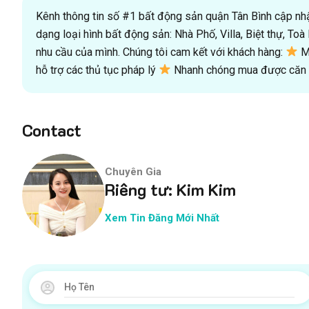
Kênh thông tin số #1 bất động sản quận Tân Bình cập nhật
dạng loại hình bất động sản: Nhà Phố, Villa, Biệt thự, T
nhu cầu của mình. Chúng tôi cam kết với khách hàng:
Mu
hỗ trợ các thủ tục pháp lý
Nhanh chóng mua được căn n
Contact
Chuyên Gia
Riêng tư: Kim Kim
Xem Tin Đăng Mới Nhất