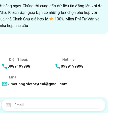
 hàng ngày. Chúng tôi cung cấp dữ liệu tin đăng lớn với đa
oà Nhà, Khách Sạn giúp bạn có những lựa chọn phù hợp với
a nhà Chính Chủ giá hợp lý
100% Miễn Phí Tư Vấn và
hà hợp nhu cầu.
Điện Thoại:
Hotline:
0989199898
0989199898
Email:
kimcuong.victoryreal@gmail.com