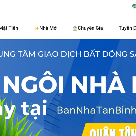
BanNhaTanBinh.Co
Mặt Tiền
Nhà Mở
Chuyên Gia
Tuyển 