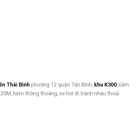
ễn Thái Bình
phường 12 quận Tân Bình,
khu K300
sầm
20M, hẻm thông thoáng, xe hơi đi tránh nhau thoải