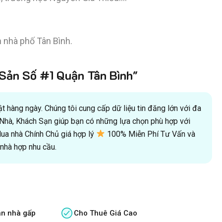
n nhà phố Tân Bình.
ản Số #1 Quận Tân Bình"
 hàng ngày. Chúng tôi cung cấp dữ liệu tin đăng lớn với đa
oà Nhà, Khách Sạn giúp bạn có những lựa chọn phù hợp với
a nhà Chính Chủ giá hợp lý
100% Miễn Phí Tư Vấn và
hà hợp nhu cầu.
án nhà gấp
Cho Thuê Giá Cao