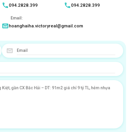
094.2828.399
094.2828.399
Email:
hoanghaiha.victoryreal@gmail.com