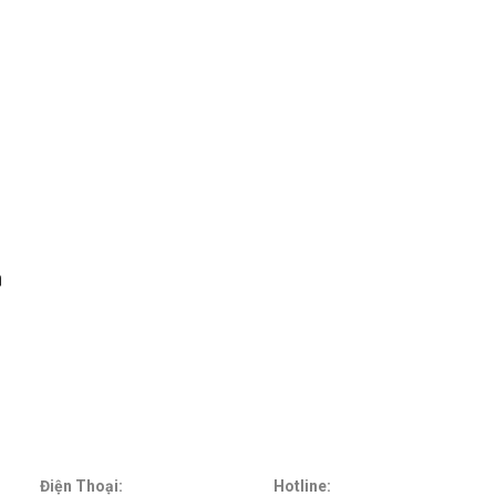
h
Điện Thoại:
Hotline: