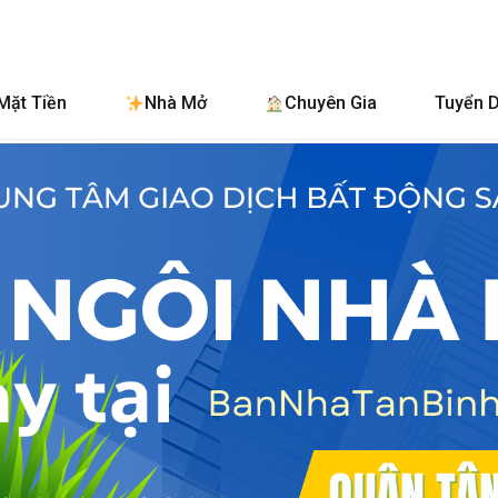
BanNhaTanBinh
Mặt Tiền
Nhà Mở
Chuyên Gia
Tuyển 