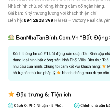
Nhà chính chủ, sổ hồng, không cầm cố ngân hàng.
Giá bán: 9 tỷ thương lượng với khách thiện chí
Liên hệ:
094 2828 399
Hải Hà – Victory Real chuyê
BanNhaTanBinh.Com.Vn "Bất Động S
Kênh thông tin số #1 bất động sản quận Tân Bình cập nhật
dạng loại hình bất động sản: Nhà Phố, Villa, Biệt thự, T
nhu cầu của mình. Chúng tôi cam kết với khách hàng:
Mu
hỗ trợ các thủ tục pháp lý
Nhanh chóng mua được căn n
Đặc trưng & Tiện ích
Cách Q. Phú Nhuận - 5 Phút
Chính chủ cần b