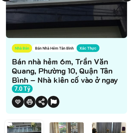
Nhà Bán
Bán Nhà Hẻm Tân Bình
Xác Thực
Bán nhà hẻm 6m, Trần Văn
Quang, Phường 10, Quận Tân
Bình – Nhà kiên cố vào ở ngay
7.0 Tỷ