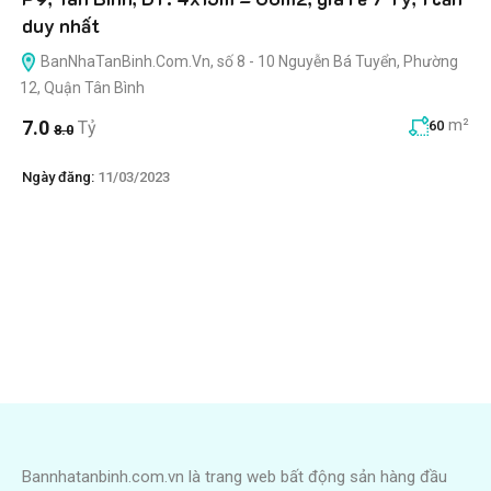
duy nhất
BanNhaTanBinh.Com.Vn, số 8 - 10 Nguyễn Bá Tuyển, Phường
12, Quận Tân Bình
m²
7.0
Tỷ
60
8.0
Ngày đăng:
11/03/2023
Bannhatanbinh.com.vn là trang web bất động sản hàng đầu