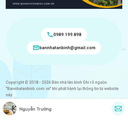
0989.199.898
bannhatanbinh@gmail.com
Copyright © 2018 - 2026 Bán nhà tân bình Ghi rõ nguồn
"Bannhatanbinh.com.vn" khi phát hành lại thông tin từ website
này.
Designed by
VICTORY REAL
Nguyễn Trường