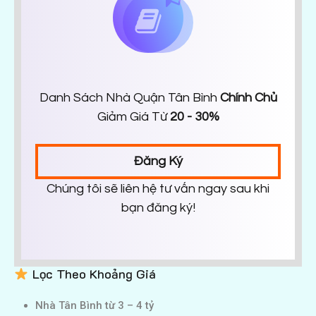
Danh Sách Nhà Quận Tân Bình
Chính Chủ
Giảm Giá Từ
20 - 30%
Đăng Ký
Chúng tôi sẽ liên hệ tư vấn ngay sau khi
bạn đăng ký!
Lọc Theo Khoảng Giá
Nhà Tân Bình từ 3 – 4 tỷ