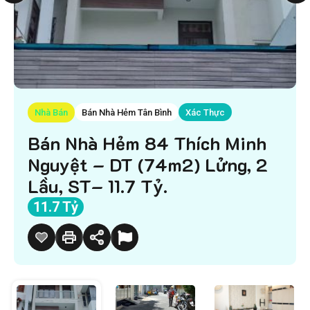
Nhà Bán
Bán Nhà Hẻm Tân Bình
Xác Thực
Bán Nhà Hẻm 84 Thích Minh
Nguyệt – DT (74m2) Lửng, 2
Lầu, ST– 11.7 Tỷ.
11.7 Tỷ