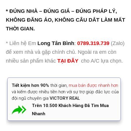
* ĐÚNG NHÀ – ĐÚNG GIÁ – ĐÚNG PHÁP LÝ,
KHÔNG ĐĂNG ẢO, KHÔNG CÂU DẮT LÀM MẤT
THỜI GIAN.
* Liên hệ Em
Long Tân Bình
:
0789.319.739
(Zalo)
để xem nhà và gặp chính chủ. Ngoài ra em còn
nhiều sản phẩm khác
TẠI ĐÂY
cho A/C lựa chọn.
Tiết kiệm
hơn 90%
thời gian
,
mua bán được nhanh hơn
và kiếm được nhiều tiền hơn với sự trợ giúp đắc lực của
đội ngũ chuyên gia
VICTORY REAL
Trên 10.500 Khách Hàng Đã Tìm Mua
Nhanh