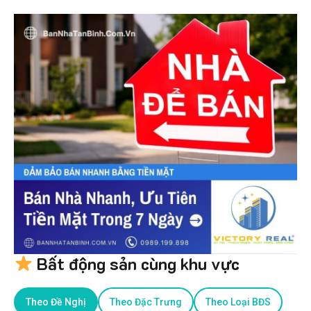
Bất động sản cùng khu vực
Theo Đề Nghị
Theo Đặc Trưng
Theo Loại BĐS