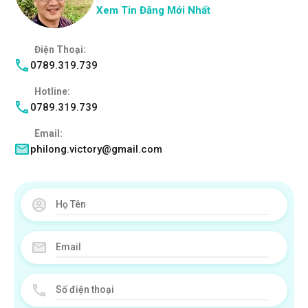
Xem Tin Đăng Mới Nhất
Điện Thoại:
0789.319.739
Hotline:
0789.319.739
Email:
philong.victory@gmail.com