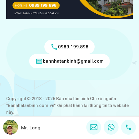
0989.199.898
bannhatanbinh@gmail.com
Copyright © 2018 - 2026 Bán nhà tân bình Ghi rõ nguồn
"Bannhatanbinh.com.vn" khi phát hành lại thông tin từ website
này.
Designed by
VICTORY REAL
Mr. Long