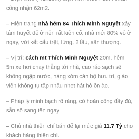
công nhận 62m2.
– Hiện trạng
nhà hẻm 84 Thích Minh Nguyệt
xây
tâm huyết để ở nên rất kiên cố, nhà mới 80% vô ở
ngay, với kết cấu trệt, lửng, 2 lầu, sân thượng.
– Vị trí:
cách mt Thích Minh Nguyệt
20m, hẻm
5m xe hơi chạy thẳng tới nhà, cao ráo sạch sẽ
không ngập nước, hàng xóm cán bộ hưu trí, giáo
viên không tụ tập nhậu nhẹt hát hò ồn ào.
– Pháp lý minh bạch rõ ràng, có hoàn công đầy đủ,
sẵn sổ sang tên ngay.
– Chủ nhà thiện chí bán để lại mức giá
11.7 Tỷ
cho
khách hàng thiện chí.