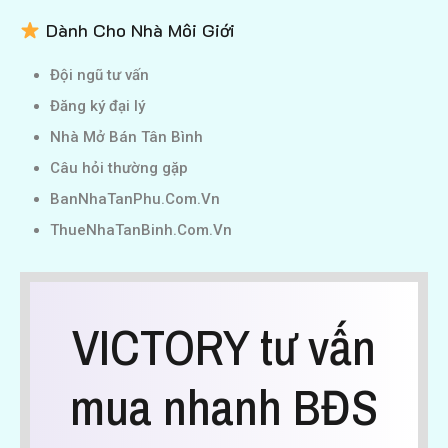
Dành Cho Nhà Môi Giới
Đội ngũ tư vấn
Đăng ký đại lý
Nhà Mở Bán Tân Bình
Câu hỏi thường gặp
BanNhaTanPhu.Com.Vn
ThueNhaTanBinh.Com.Vn
VICTORY tư vấn
mua nhanh BĐS