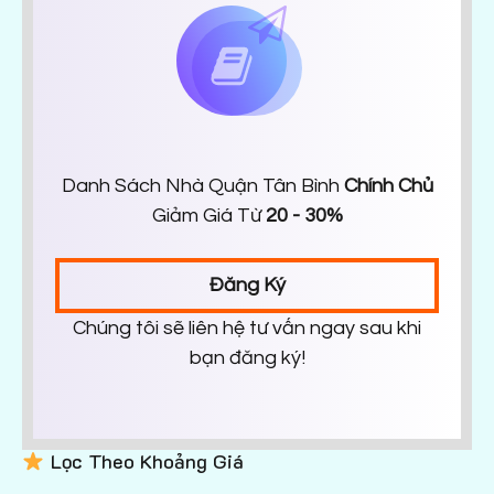
Danh Sách Nhà Quận Tân Bình
Chính Chủ
Giảm Giá Từ
20 - 30%
Đăng Ký
Chúng tôi sẽ liên hệ tư vấn ngay sau khi
bạn đăng ký!
Lọc Theo Khoảng Giá