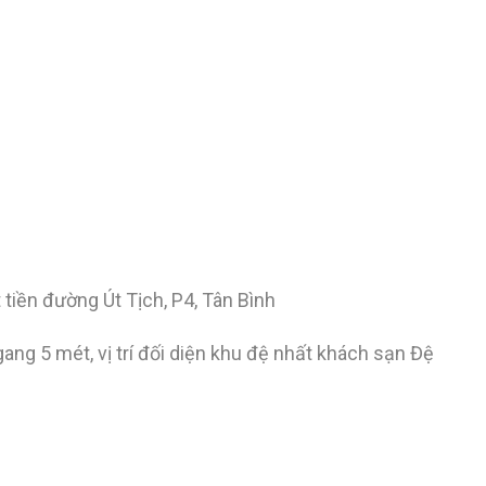
tiền đường Út Tịch, P4, Tân Bình
ang 5 mét, vị trí đối diện khu đệ nhất khách sạn Đệ