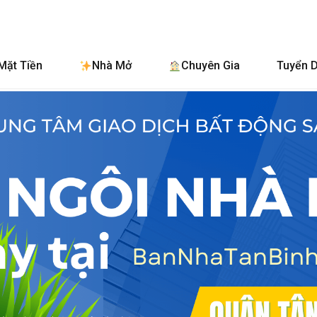
BanNhaTanB
Mặt Tiền
Nhà Mở
Chuyên Gia
Tuyển 