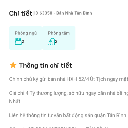
Chi tiết
|
ID
63358 - Bán Nhà Tân Bình
Phòng ngủ
Phòng tắm
2
2
Thông tin chi tiết
Chính chủ ký gửi bán nhà HXH 52/4 Út Tịch ngay mặt 
Giá chỉ 4 Tỷ thương lượng, sở hữu ngay căn nhà bề ng
Nhất
Liên hệ thông tin tư vấn bất động sản quận Tân Bình