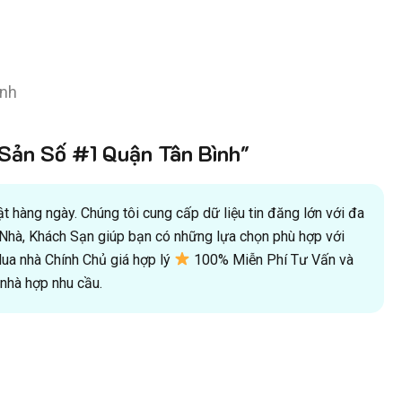
ình
ản Số #1 Quận Tân Bình"
 hàng ngày. Chúng tôi cung cấp dữ liệu tin đăng lớn với đa
oà Nhà, Khách Sạn giúp bạn có những lựa chọn phù hợp với
a nhà Chính Chủ giá hợp lý
100% Miễn Phí Tư Vấn và
hà hợp nhu cầu.