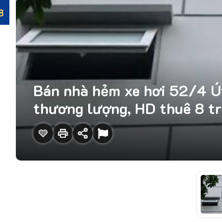
Bán nhà hẻm xe hơi 52/4 Út 
thương lượng, HD thuê 8 tr