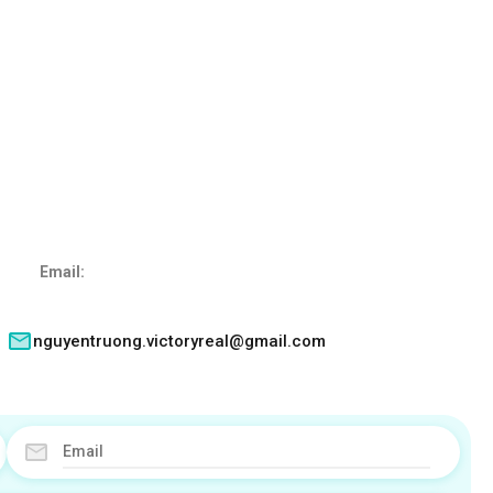
Email:
nguyentruong.victoryreal@gmail.com