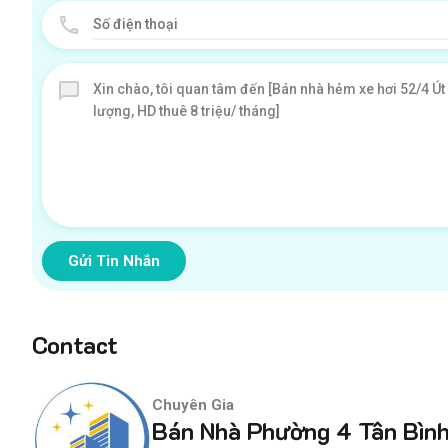
Gửi Tin Nhắn
Contact
Chuyên Gia
Bán Nhà Phường 4 Tân Bìn