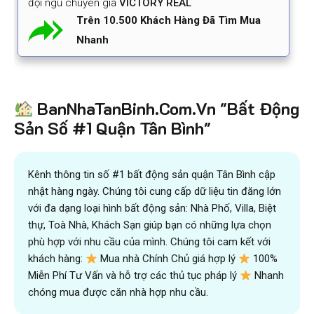
đội ngũ chuyên gia
VICTORY REAL
Trên 10.500 Khách Hàng Đã Tìm Mua
Nhanh
BanNhaTanBinh.Com.Vn "Bất Động
Sản Số #1 Quận Tân Bình"
Kênh thông tin số #1 bất động sản quận Tân Bình cập
nhật hàng ngày. Chúng tôi cung cấp dữ liệu tin đăng lớn
với đa dạng loại hình bất động sản: Nhà Phố, Villa, Biệt
thự, Toà Nhà, Khách Sạn giúp bạn có những lựa chọn
phù hợp với nhu cầu của mình. Chúng tôi cam kết với
khách hàng:
Mua nhà Chính Chủ giá hợp lý
100%
Miễn Phí Tư Vấn và hỗ trợ các thủ tục pháp lý
Nhanh
chóng mua được căn nhà hợp nhu cầu.