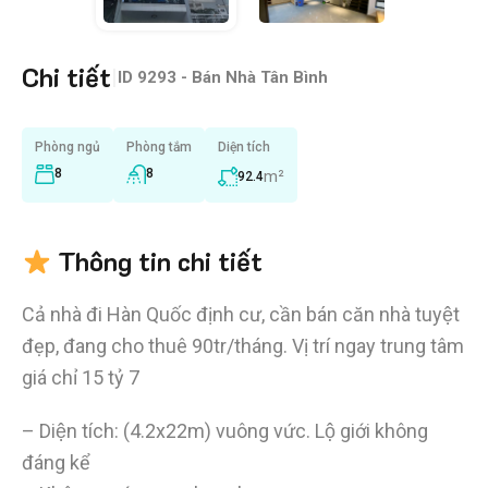
Chi tiết
|
ID
9293 - Bán Nhà Tân Bình
Phòng ngủ
Phòng tắm
Diện tích
8
8
m²
92.4
Thông tin chi tiết
Cả nhà đi Hàn Quốc định cư, cần bán căn nhà tuyệt
đẹp, đang cho thuê 90tr/tháng. Vị trí ngay trung tâm
giá chỉ 15 tỷ 7
– Diện tích: (4.2x22m) vuông vức. Lộ giới không
đáng kể