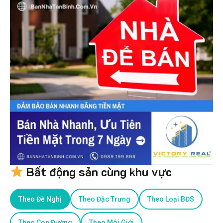
Bất động sản cùng khu vực
Theo Đề Nghị
Theo Đặc Trưng
Theo Loại BĐS
Theo Con Đường
Theo Môi Giới