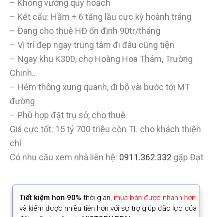
– Không vướng quy hoạch
– Kết cấu: Hầm + 6 tầng lầu cực kỳ hoành tráng
– Đang cho thuê HĐ ổn định 90tr/tháng
– Vị trí đẹp ngay trung tâm đi đâu cũng tiện
– Ngay khu K300, chợ Hoàng Hoa Thám, Trường
Chinh..
– Hẻm thông xung quanh, đi bộ vài bước tới MT
đường
– Phù hợp đặt trụ sở, cho thuê
Giá cực tốt: 15 tỷ 700 triệu còn TL cho khách thiện
chí
Có nhu cầu xem nhà liên hệ:
0911.362.332
gặp Đạt
Tiết kiệm
hơn 90%
thời gian
,
mua bán được nhanh hơn
và kiếm được nhiều tiền hơn với sự trợ giúp đắc lực của