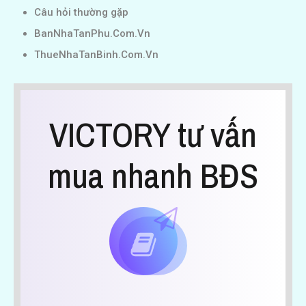
Câu hỏi thường gặp
BanNhaTanPhu.Com.Vn
ThueNhaTanBinh.Com.Vn
VICTORY tư vấn
mua nhanh BĐS