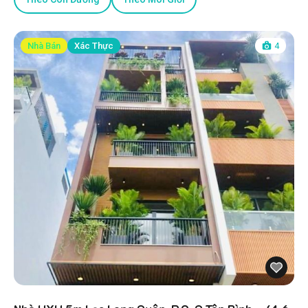
Nhà Bán
Xác Thực
4