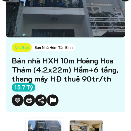
Nhà Bán
Bán Nhà Hẻm Tân Bình
Bán nhà HXH 10m Hoàng Hoa
Thám (4.2x22m) Hầm+6 tầng,
thang máy HĐ thuê 90tr/th
15.7 Tỷ