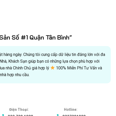
ản Số #1 Quận Tân Bình"
 hàng ngày. Chúng tôi cung cấp dữ liệu tin đăng lớn với đa
oà Nhà, Khách Sạn giúp bạn có những lựa chọn phù hợp với
a nhà Chính Chủ giá hợp lý
100% Miễn Phí Tư Vấn và
hà hợp nhu cầu.
Điện Thoại:
Hotline: