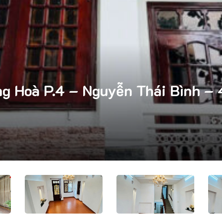
Hoà P.4 – Nguyễn Thái Bình – 4