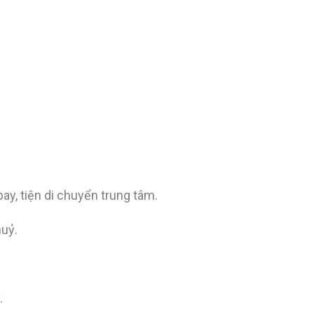
y, tiện di chuyển trung tâm.
huỷ.
.