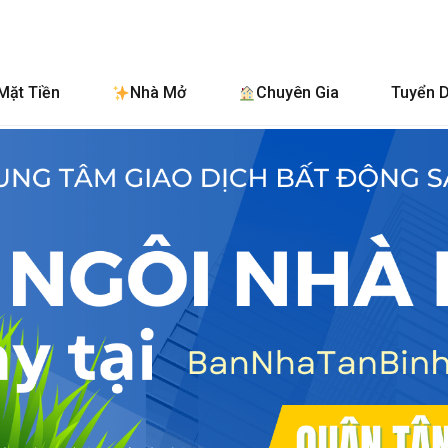
BanNhaTanBinh.
Mặt Tiền
Nhà Mở
Chuyên Gia
Tuyển 