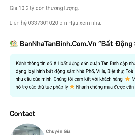
Giá 10.2 tỷ còn thương lượng.
Liên hệ 0337301020 em Hậu xem nha.
BanNhaTanBinh.Com.Vn "Bất Động S
Kênh thông tin số #1 bất động sản quận Tân Bình cập nhật
dạng loại hình bất động sản: Nhà Phố, Villa, Biệt thự, T
nhu cầu của mình. Chúng tôi cam kết với khách hàng:
Mu
hỗ trợ các thủ tục pháp lý
Nhanh chóng mua được căn n
Contact
Chuyên Gia