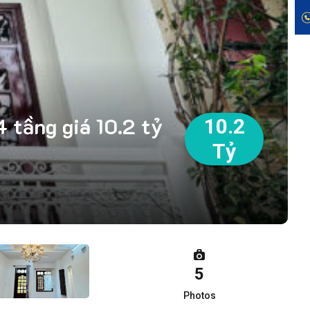
 tầng giá 10.2 tỷ
10.2
Tỷ
5
Photos