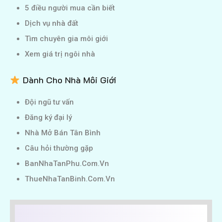
5 điều người mua cần biết
Dịch vụ nhà đất
Tìm chuyên gia môi giới
Xem giá trị ngôi nhà
Dành Cho Nhà Môi Giới
Đội ngũ tư vấn
Đăng ký đại lý
Nhà Mở Bán Tân Bình
Câu hỏi thường gặp
BanNhaTanPhu.Com.Vn
ThueNhaTanBinh.Com.Vn