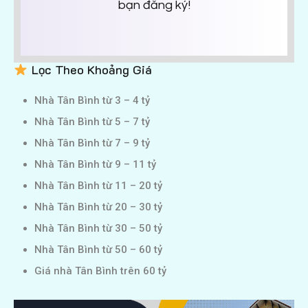
bạn đăng ký!
Lọc Theo Khoảng Giá
Nhà Tân Bình từ 3 – 4 tỷ
Nhà Tân Bình từ 5 – 7 tỷ
Nhà Tân Bình từ 7 – 9 tỷ
Nhà Tân Bình từ 9 – 11 tỷ
Nhà Tân Bình từ 11 – 20 tỷ
Nhà Tân Bình từ 20 – 30 tỷ
Nhà Tân Bình từ 30 – 50 tỷ
Nhà Tân Bình từ 50 – 60 tỷ
Giá nhà Tân Bình trên 60 tỷ