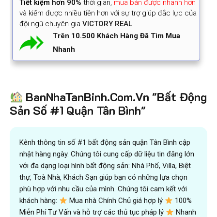
Tiết kiệm
hơn 90%
thời gian
,
mua bán được nhanh hơn
và kiếm được nhiều tiền hơn với sự trợ giúp đắc lực của
đội ngũ chuyên gia
VICTORY REAL
Trên 10.500 Khách Hàng Đã Tìm Mua
Nhanh
BanNhaTanBinh.Com.Vn "Bất Động
Sản Số #1 Quận Tân Bình"
Kênh thông tin số #1 bất động sản quận Tân Bình cập
nhật hàng ngày. Chúng tôi cung cấp dữ liệu tin đăng lớn
với đa dạng loại hình bất động sản: Nhà Phố, Villa, Biệt
thự, Toà Nhà, Khách Sạn giúp bạn có những lựa chọn
phù hợp với nhu cầu của mình. Chúng tôi cam kết với
khách hàng:
Mua nhà Chính Chủ giá hợp lý
100%
Miễn Phí Tư Vấn và hỗ trợ các thủ tục pháp lý
Nhanh