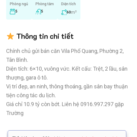
Phòng ngủ
Phòng tắm
Diện tích
5
5
m²
60
Thông tin chi tiết
Chính chủ gửi bán căn Vila Phổ Quang, Phường 2,
Tân Bình.
Diện tích: 6×10, vuông vức. Kết cấu: Trệt, 2 lầu, sân
thượng, gara ô tô.
Vị trí đẹp, an ninh, thông thoáng, gần sân bay thuận
tiện công tác du lịch.
Giá chỉ 10.9 tỷ còn bớt. Liên hệ 0916.997.297 gặp
Trường