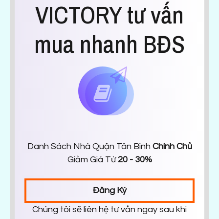
VICTORY tư vấn
mua nhanh BĐS
Danh Sách Nhà Quận Tân Bình
Chính Chủ
Giảm Giá Từ
20 - 30%
Đăng Ký
Chúng tôi sẽ liên hệ tư vấn ngay sau khi