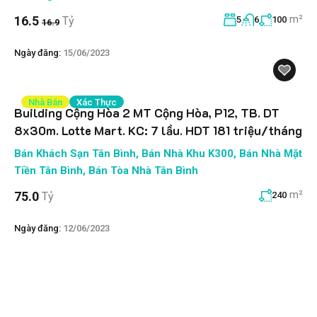
m²
16.5
Tỷ
5
6
100
16.9
Ngày đăng:
15/06/2023
Nhà Bán
Xác Thực
Building Cộng Hòa 2 MT Cộng Hòa, P12, TB. DT
8x30m. Lotte Mart. KC: 7 lầu. HDT 181 triệu/tháng
Bán Khách Sạn Tân Bình
,
Bán Nhà Khu K300
,
Bán Nhà Mặt
Tiền Tân Bình
,
Bán Tòa Nhà Tân Bình
m²
75.0
Tỷ
240
Ngày đăng:
12/06/2023