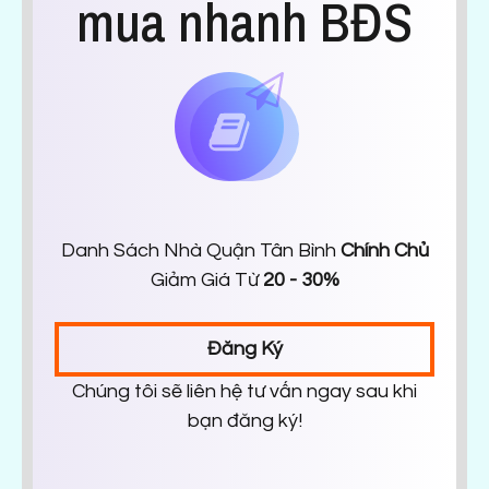
mua nhanh BĐS
Danh Sách Nhà Quận Tân Bình
Chính Chủ
Giảm Giá Từ
20 - 30%
Đăng Ký
Chúng tôi sẽ liên hệ tư vấn ngay sau khi
bạn đăng ký!