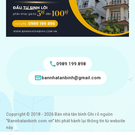
0989.199.898
bannhatanbinh@gmail.com
Copyright © 2018 - 2026 Bán nhà tân bình Ghi rõ nguồn
"Bannhatanbinh.com.vn" khi phát hành lại thông tin từ website
này.
Designed by
VICTORY REAL