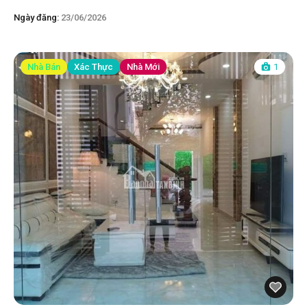
Ngày đăng:
23/06/2026
Nhà Bán
Xác Thực
Nhà Mới
1