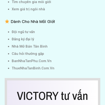
Tìm chuyên gia môi giới
Xem giá trị ngôi nhà
Dành Cho Nhà Môi Giới
Đội ngũ tư vấn
Đăng ký đại lý
Nhà Mở Bán Tân Bình
Câu hỏi thường gặp
BanNhaTanPhu.Com.Vn
ThueNhaTanBinh.Com.Vn
VICTORY tư vấn