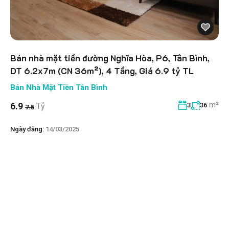
Bán nhà mặt tiền đường Nghĩa Hòa, P6, Tân Bình,
DT 6.2x7m (CN 36m²), 4 Tầng, Giá 6.9 tỷ TL
Bán Nhà Mặt Tiền Tân Bình
m²
6.9
Tỷ
3
36
7.5
Ngày đăng:
14/03/2025