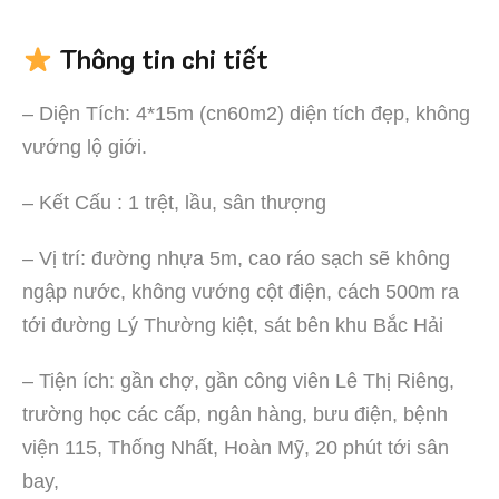
Thông tin chi tiết
– Diện Tích: 4*15m (cn60m2) diện tích đẹp, không
vướng lộ giới.
– Kết Cấu : 1 trệt, lầu, sân thượng
– Vị trí: đường nhựa 5m, cao ráo sạch sẽ không
ngập nước, không vướng cột điện, cách 500m ra
tới đường Lý Thường kiệt, sát bên khu Bắc Hải
– Tiện ích: gần chợ, gần công viên Lê Thị Riêng,
trường học các cấp, ngân hàng, bưu điện, bệnh
viện 115, Thống Nhất, Hoàn Mỹ, 20 phút tới sân
bay,