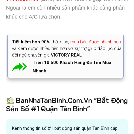
Ngoài ra em còn nhiều sản phẩm khác cùng phân
khúc cho A/C lựa chọn.
Tiết kiệm
hơn 90%
thời gian
,
mua bán được nhanh hơn
và kiếm được nhiều tiền hơn với sự trợ giúp đắc lực của
đội ngũ chuyên gia
VICTORY REAL
Trên 10.500 Khách Hàng Đã Tìm Mua
Nhanh
BanNhaTanBinh.Com.Vn "Bất Động
Sản Số #1 Quận Tân Bình"
Kênh thông tin số #1 bất động sản quận Tân Bình cập