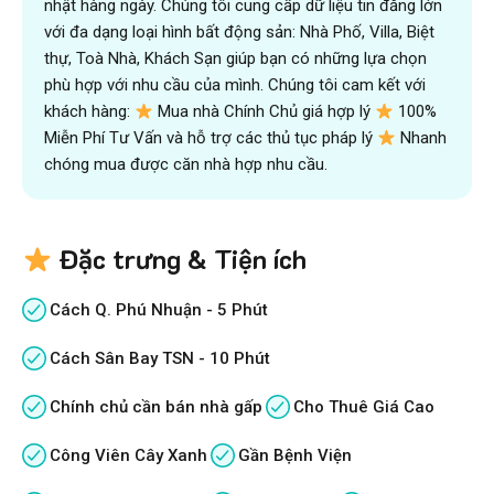
nhật hàng ngày. Chúng tôi cung cấp dữ liệu tin đăng lớn
với đa dạng loại hình bất động sản: Nhà Phố, Villa, Biệt
thự, Toà Nhà, Khách Sạn giúp bạn có những lựa chọn
phù hợp với nhu cầu của mình. Chúng tôi cam kết với
khách hàng:
Mua nhà Chính Chủ giá hợp lý
100%
Miễn Phí Tư Vấn và hỗ trợ các thủ tục pháp lý
Nhanh
chóng mua được căn nhà hợp nhu cầu.
Đặc trưng & Tiện ích
Cách Q. Phú Nhuận - 5 Phút
Cách Sân Bay TSN - 10 Phút
Chính chủ cần bán nhà gấp
Cho Thuê Giá Cao
Công Viên Cây Xanh
Gần Bệnh Viện