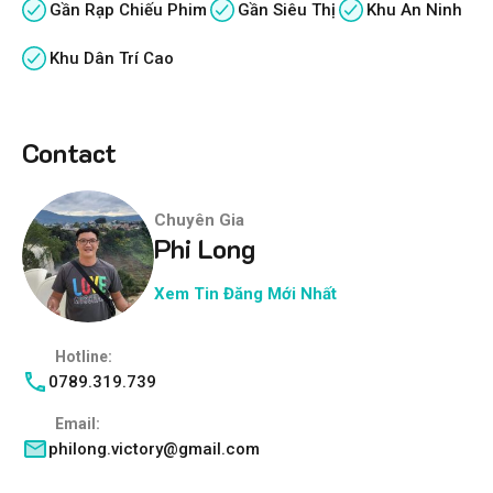
Gần Rạp Chiếu Phim
Gần Siêu Thị
Khu An Ninh
Khu Dân Trí Cao
Contact
Chuyên Gia
Phi Long
Xem Tin Đăng Mới Nhất
Hotline:
0789.319.739
Email:
philong.victory@gmail.com