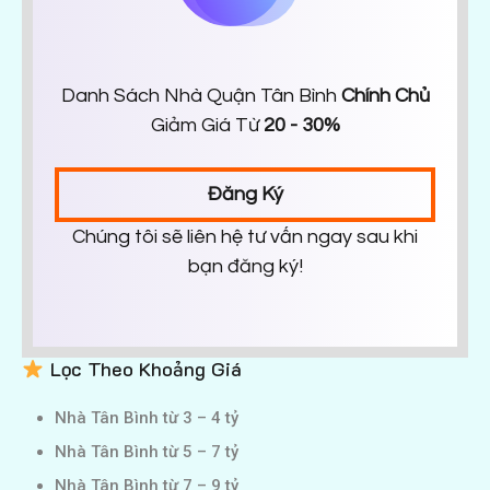
Danh Sách Nhà Quận Tân Bình
Chính Chủ
Giảm Giá Từ
20 - 30%
Đăng Ký
Chúng tôi sẽ liên hệ tư vấn ngay sau khi
bạn đăng ký!
Lọc Theo Khoảng Giá
Nhà Tân Bình từ 3 – 4 tỷ
Nhà Tân Bình từ 5 – 7 tỷ
Nhà Tân Bình từ 7 – 9 tỷ