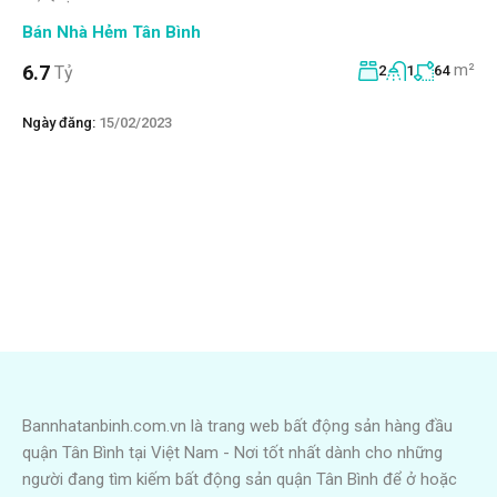
Bán Nhà Hẻm Tân Bình
m²
6.7
Tỷ
2
1
64
Ngày đăng:
15/02/2023
Bannhatanbinh.com.vn là trang web bất động sản hàng đầu
quận Tân Bình tại Việt Nam - Nơi tốt nhất dành cho những
người đang tìm kiếm bất động sản quận Tân Bình để ở hoặc