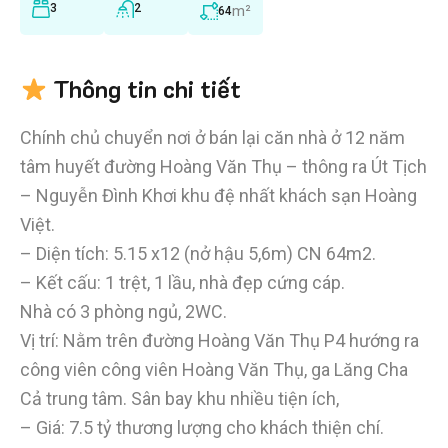
3
2
m²
64
Thông tin chi tiết
Chính chủ chuyển nơi ở bán lại căn nhà ở 12 năm
tâm huyết đường Hoàng Văn Thụ – thông ra Út Tịch
– Nguyễn Đình Khơi khu đệ nhất khách sạn Hoàng
Việt.
– Diện tích: 5.15 x12 (nở hậu 5,6m) CN 64m2.
– Kết cấu: 1 trệt, 1 lầu, nhà đẹp cứng cáp.
Nhà có 3 phòng ngủ, 2WC.
Vị trí: Nằm trên đường Hoàng Văn Thụ P4 hướng ra
công viên công viên Hoàng Văn Thụ, ga Lăng Cha
Cả trung tâm. Sân bay khu nhiều tiện ích,
– Giá: 7.5 tỷ thương lượng cho khách thiện chí.