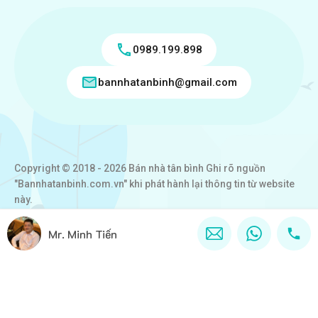
0989.199.898
bannhatanbinh@gmail.com
Copyright © 2018 - 2026 Bán nhà tân bình Ghi rõ nguồn
"Bannhatanbinh.com.vn" khi phát hành lại thông tin từ website
này.
Designed by
VICTORY REAL
Mr. Minh Tiến