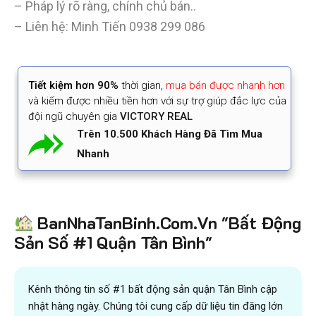
– Pháp lý rõ ràng, chính chủ bán..
– Liên hệ: Minh Tiến
0938 299 086
Tiết kiệm
hơn 90%
thời gian
,
mua bán được nhanh hơn
và kiếm được nhiều tiền hơn với sự trợ giúp đắc lực của
đội ngũ chuyên gia
VICTORY REAL
Trên 10.500 Khách Hàng Đã Tìm Mua
Nhanh
BanNhaTanBinh.Com.Vn "Bất Động
Sản Số #1 Quận Tân Bình"
Kênh thông tin số #1 bất động sản quận Tân Bình cập
nhật hàng ngày. Chúng tôi cung cấp dữ liệu tin đăng lớn