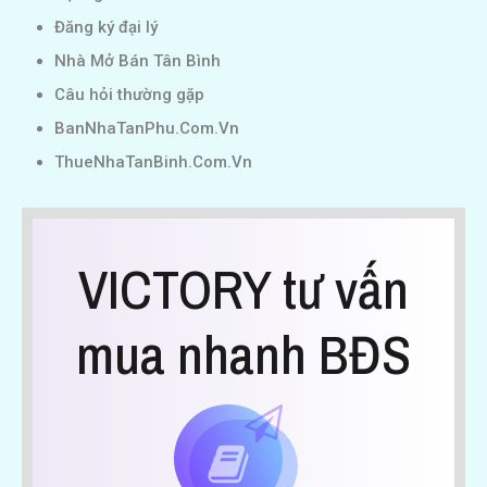
Đăng ký đại lý
Nhà Mở Bán Tân Bình
Câu hỏi thường gặp
BanNhaTanPhu.Com.Vn
ThueNhaTanBinh.Com.Vn
VICTORY tư vấn
mua nhanh BĐS