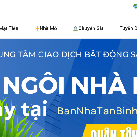
BanNhaTanBinh.Com
Mặt Tiền
Nhà Mở
Chuyên Gia
Tuyển 