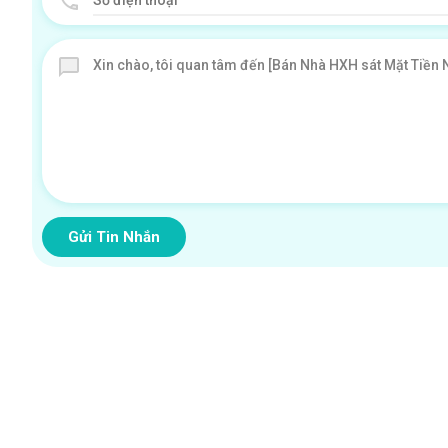
Gửi Tin Nhắn