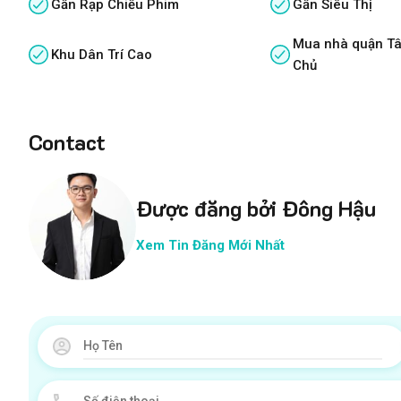
Gần Rạp Chiếu Phim
Gần Siêu Thị
Mua nhà quận Tâ
Khu Dân Trí Cao
Chủ
Contact
Được đăng bởi Đông Hậu
Xem Tin Đăng Mới Nhất