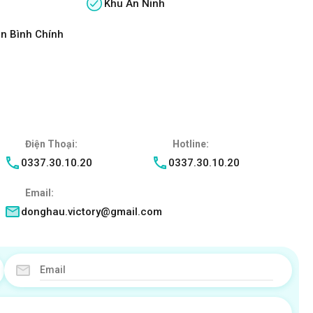
Khu An Ninh
n Bình Chính
Điện Thoại:
Hotline:
0337.30.10.20
0337.30.10.20
Email:
donghau.victory@gmail.com