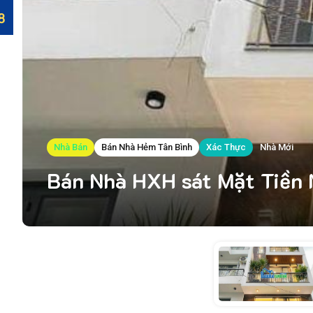
Nhà Bán
Bán Nhà Hẻm Tân Bình
Xác Thực
Nhà Mới
Bán Nhà HXH sát Mặt Tiền N