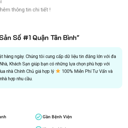
í
êm thông tin chi tiết !
ản Số #1 Quận Tân Bình"
 hàng ngày. Chúng tôi cung cấp dữ liệu tin đăng lớn với đa
oà Nhà, Khách Sạn giúp bạn có những lựa chọn phù hợp với
a nhà Chính Chủ giá hợp lý
100% Miễn Phí Tư Vấn và
hà hợp nhu cầu.
anh
Gần Bệnh Viện