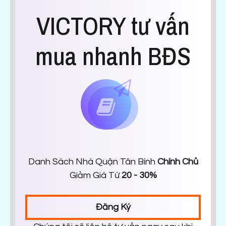
VICTORY tư vấn
mua nhanh BĐS
Danh Sách Nhà Quận Tân Bình
Chính Chủ
Giảm Giá Từ
20 - 30%
Đăng Ký