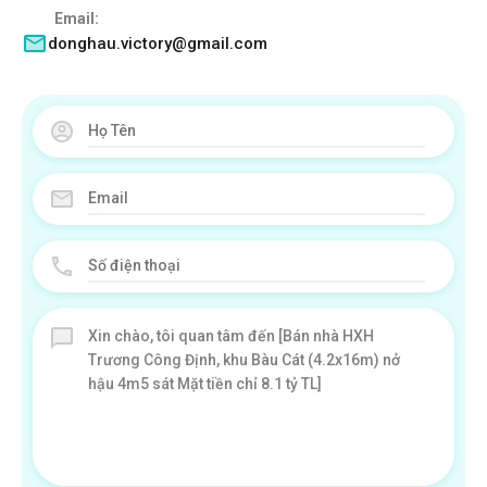
Email:
donghau.victory@gmail.com