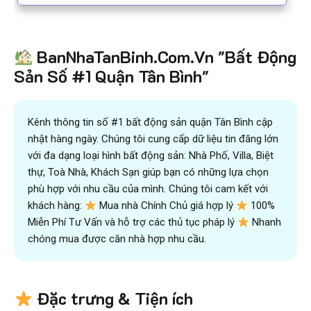
BanNhaTanBinh.Com.Vn "Bất Động
Sản Số #1 Quận Tân Bình"
Kênh thông tin số #1 bất động sản quận Tân Bình cập
nhật hàng ngày. Chúng tôi cung cấp dữ liệu tin đăng lớn
với đa dạng loại hình bất động sản: Nhà Phố, Villa, Biệt
thự, Toà Nhà, Khách Sạn giúp bạn có những lựa chọn
phù hợp với nhu cầu của mình. Chúng tôi cam kết với
khách hàng:
Mua nhà Chính Chủ giá hợp lý
100%
Miễn Phí Tư Vấn và hỗ trợ các thủ tục pháp lý
Nhanh
chóng mua được căn nhà hợp nhu cầu.
Đặc trưng & Tiện ích