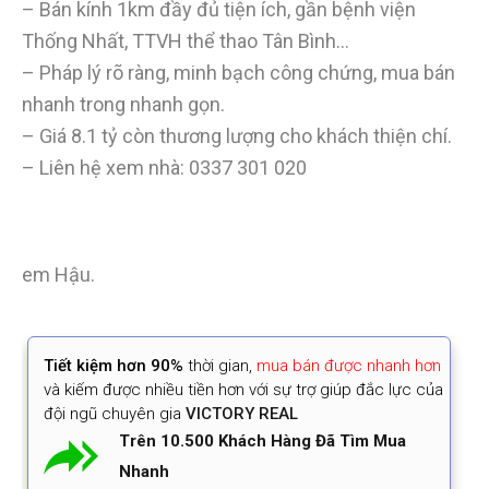
– Bán kính 1km đầy đủ tiện ích, gần bệnh viện
Thống Nhất, TTVH thể thao Tân Bình…
– Pháp lý rõ ràng, minh bạch công chứng, mua bán
nhanh trong nhanh gọn.
– Giá 8.1 tỷ còn thương lượng cho khách thiện chí.
– Liên hệ xem nhà:
0337 301 020
em Hậu.
Tiết kiệm
hơn 90%
thời gian
,
mua bán được nhanh hơn
và kiếm được nhiều tiền hơn với sự trợ giúp đắc lực của
đội ngũ chuyên gia
VICTORY REAL
Trên 10.500 Khách Hàng Đã Tìm Mua
Nhanh