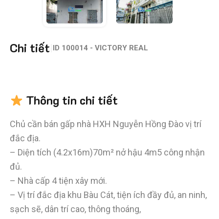
Chi tiết
|
ID
100014 - VICTORY REAL
Thông tin chi tiết
Chủ cần bán gấp nhà HXH Nguyễn Hồng Đào vị trí
đắc địa.
– Diện tích (4.2x16m)70m² nở hậu 4m5 công nhận
đủ.
– Nhà cấp 4 tiện xây mới.
– Vị trí đắc địa khu Bàu Cát, tiện ích đầy đủ, an ninh,
sạch sẽ, dân trí cao, thông thoáng,