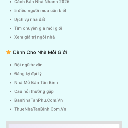
Cách Bán Nhà Nhanh 2026
5 điều người mua cần biết
Dịch vụ nhà đất
Tìm chuyên gia môi giới
Xem giá trị ngôi nhà
Dành Cho Nhà Môi Giới
Đội ngũ tư vấn
Đăng ký đại lý
Nhà Mở Bán Tân Bình
Câu hỏi thường gặp
BanNhaTanPhu.Com.Vn
ThueNhaTanBinh.Com.Vn