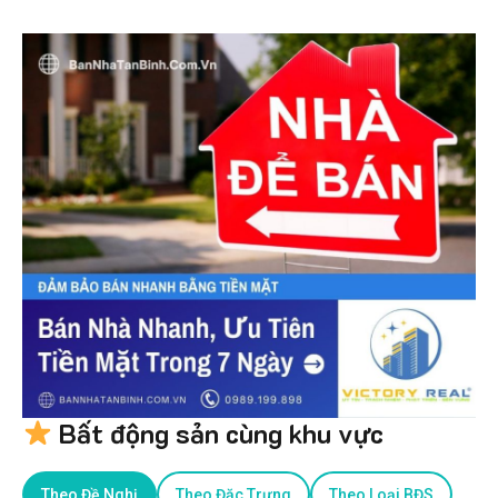
Bất động sản cùng khu vực
Theo Đề Nghị
Theo Đặc Trưng
Theo Loại BĐS