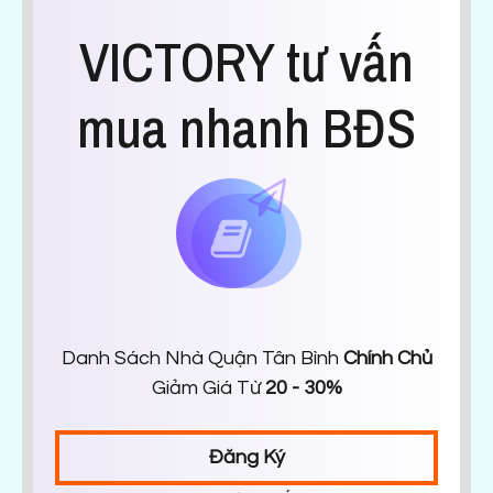
VICTORY tư vấn
mua nhanh BĐS
Danh Sách Nhà Quận Tân Bình
Chính Chủ
Giảm Giá Từ
20 - 30%
Đăng Ký