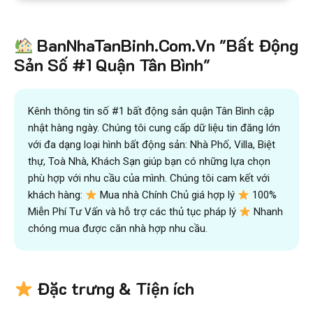
BanNhaTanBinh.Com.Vn "Bất Động
Sản Số #1 Quận Tân Bình"
Kênh thông tin số #1 bất động sản quận Tân Bình cập
nhật hàng ngày. Chúng tôi cung cấp dữ liệu tin đăng lớn
với đa dạng loại hình bất động sản: Nhà Phố, Villa, Biệt
thự, Toà Nhà, Khách Sạn giúp bạn có những lựa chọn
phù hợp với nhu cầu của mình. Chúng tôi cam kết với
khách hàng:
Mua nhà Chính Chủ giá hợp lý
100%
Miễn Phí Tư Vấn và hỗ trợ các thủ tục pháp lý
Nhanh
chóng mua được căn nhà hợp nhu cầu.
Đặc trưng & Tiện ích