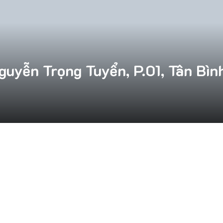
uyễn Trọng Tuyển, P.01, Tân Bình