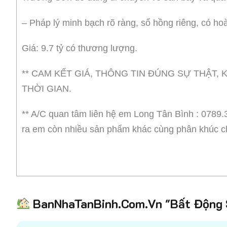
– Pháp lý minh bạch rõ ràng, sổ hồng riêng, có ho
Giá: 9.7 tỷ có thương lượng.
** CAM KẾT GIÁ, THÔNG TIN ĐÚNG SỰ THẬT
THỜI GIAN.
** A/C quan tâm liên hệ em Long Tân Bình : 0789.
ra em còn nhiều sản phẩm khác cùng phân khúc c
BanNhaTanBinh.Com.Vn "Bất Động S