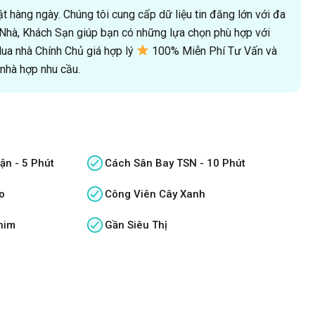
 hàng ngày. Chúng tôi cung cấp dữ liệu tin đăng lớn với đa
oà Nhà, Khách Sạn giúp bạn có những lựa chọn phù hợp với
a nhà Chính Chủ giá hợp lý
100% Miễn Phí Tư Vấn và
hà hợp nhu cầu.
ận - 5 Phút
Cách Sân Bay TSN - 10 Phút
o
Công Viên Cây Xanh
him
Gần Siêu Thị