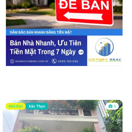
Nhà Bán
Xác Thực
5