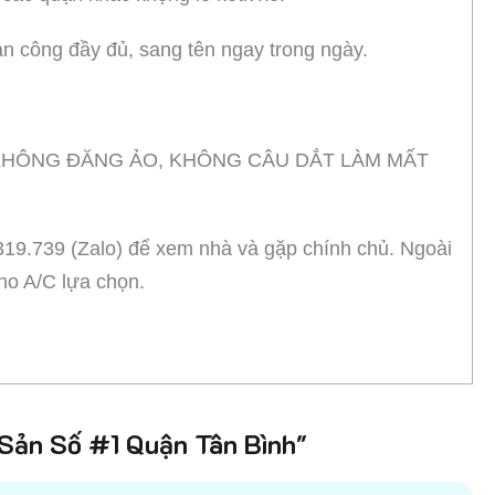
àn công đầy đủ, sang tên ngay trong ngày.
, KHÔNG ĐĂNG ẢO, KHÔNG CÂU DẮT LÀM MẤT
319.739 (Zalo) để xem nhà và gặp chính chủ. Ngoài
ho A/C lựa chọn.
ản Số #1 Quận Tân Bình"