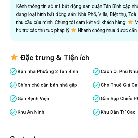
Kênh thông tin số #1 bất động sản quận Tân Bình cập nhật
dạng loại hình bất động sản: Nhà Phố, Villa, Biệt thự, T
nhu cầu của mình. Chúng tôi cam kết với khách hàng:
Mu
hỗ trợ các thủ tục pháp lý
Nhanh chóng mua được căn n
Đặc trưng & Tiện ích
Bán nhà Phường 2 Tân Bình
Cách Q. Phú Nhu
Chính chủ cần bán nhà gấp
Cho Thuê Giá Ca
Gần Bệnh Viện
Gần Rạp Chiếu P
Khu An Ninh
Khu Dân Trí Cao