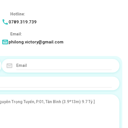
Hotline:
0789.319.739
Email:
philong.victory@gmail.com