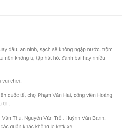
 quay đầu, an ninh, sạch sẽ không ngập nước, trộm
u nên không tụ tập hát hò, đánh bài hay nhiều
 vui chơi.
viện quốc tế, chợ Phạm Văn Hai, công viên Hoàng
 thị.
g Văn Thụ, Nguyễn Văn Trỗi, Huỳnh Văn Bánh,
các quận khác khộng lo ketk xe.