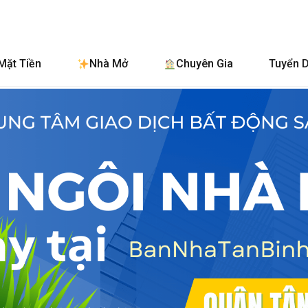
BanNhaTanBi
Mặt Tiền
Nhà Mở
Chuyên Gia
Tuyển 