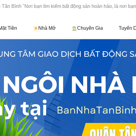
ơi bạn tìm kiếm bất động sản hoàn hảo, là nơi bạn bắt đầu hà
Mặt Tiền
Nhà Mở
Chuyên Gia
Tuyển 