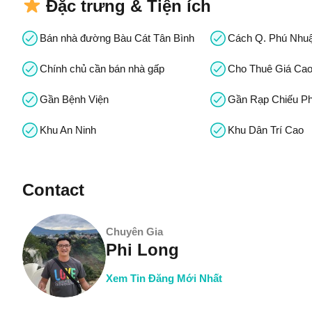
Đặc trưng & Tiện ích
Bán nhà đường Bàu Cát Tân Bình
Cách Q. Phú Nhuậ
Chính chủ cần bán nhà gấp
Cho Thuê Giá Ca
Gần Bệnh Viện
Gần Rạp Chiếu P
Khu An Ninh
Khu Dân Trí Cao
Contact
Chuyên Gia
Phi Long
Xem Tin Đăng Mới Nhất