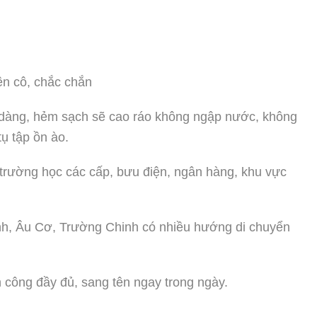
iên cô, chắc chắn
dễ dàng, hẻm sạch sẽ cao ráo không ngập nước, không
ụ tập ồn ào.
 trường học các cấp, bưu điện, ngân hàng, khu vực
nh, Âu Cơ, Trường Chinh có nhiều hướng di chuyển
.
n công đầy đủ, sang tên ngay trong ngày.