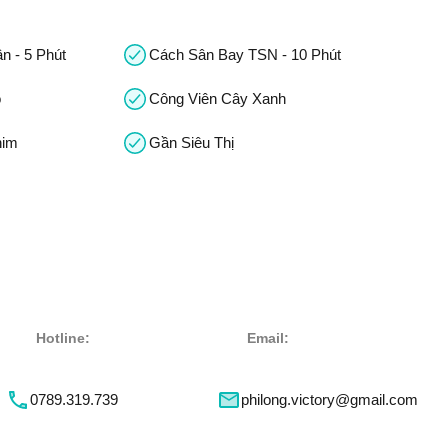
n - 5 Phút
Cách Sân Bay TSN - 10 Phút
o
Công Viên Cây Xanh
him
Gần Siêu Thị
Hotline:
Email:
0789.319.739
philong.victory@gmail.com