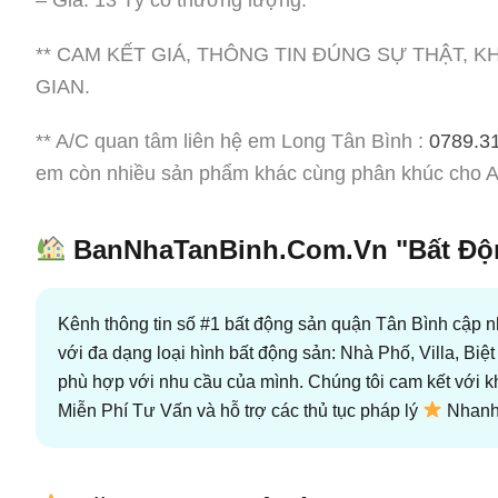
** CAM KẾT GIÁ, THÔNG TIN ĐÚNG SỰ THẬT, 
GIAN.
** A/C quan tâm liên hệ em Long Tân Bình :
0789.3
em còn nhiều sản phẩm khác cùng phân khúc cho A
BanNhaTanBinh.Com.Vn "Bất Độn
Kênh thông tin số #1 bất động sản quận Tân Bình cập nh
với đa dạng loại hình bất động sản: Nhà Phố, Villa, Bi
phù hợp với nhu cầu của mình. Chúng tôi cam kết với 
Miễn Phí Tư Vấn và hỗ trợ các thủ tục pháp lý
Nhanh 