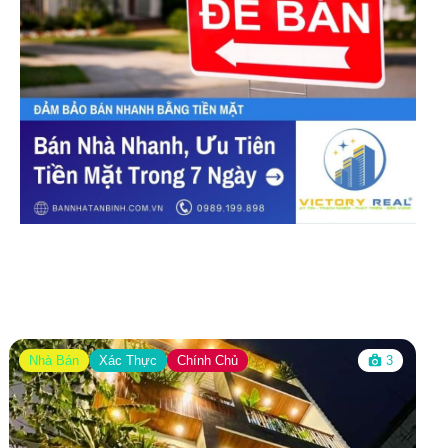
Nhà Bán
Xác Thực
Chính Chủ
3