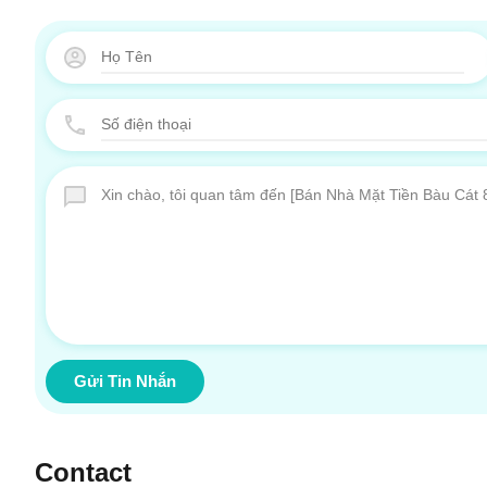
Gửi Tin Nhắn
Contact