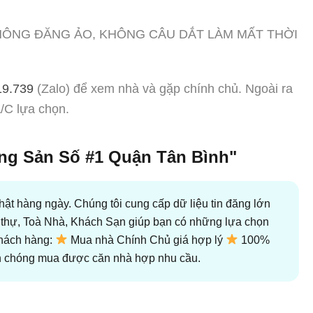
KHÔNG ĐĂNG ẢO, KHÔNG CÂU DẮT LÀM MẤT THỜI
19.739
(Zalo) để xem nhà và gặp chính chủ. Ngoài ra
/C lựa chọn.
g Sản Số #1 Quận Tân Bình"
ật hàng ngày. Chúng tôi cung cấp dữ liệu tin đăng lớn
ệt thự, Toà Nhà, Khách Sạn giúp bạn có những lựa chọn
khách hàng:
Mua nhà Chính Chủ giá hợp lý
100%
chóng mua được căn nhà hợp nhu cầu.