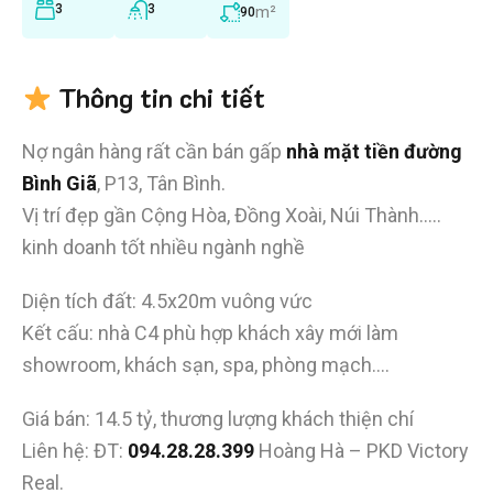
3
3
m²
90
Thông tin chi tiết
Nợ ngân hàng rất cần bán gấp
nhà mặt tiền đường
Bình Giã
, P13, Tân Bình.
Vị trí đẹp gần Cộng Hòa, Đồng Xoài, Núi Thành…..
kinh doanh tốt nhiều ngành nghề
Diện tích đất: 4.5x20m vuông vức
Kết cấu: nhà C4 phù hợp khách xây mới làm
showroom, khách sạn, spa, phòng mạch….
Giá bán: 14.5 tỷ, thương lượng khách thiện chí
Liên hệ: ĐT:
094.28.28.399
Hoàng Hà – PKD Victory
Real.