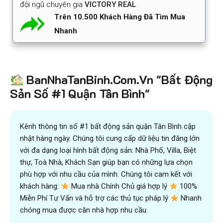
đội ngũ chuyên gia
VICTORY REAL
Trên 10.500 Khách Hàng Đã Tìm Mua
Nhanh
BanNhaTanBinh.Com.Vn "Bất Động
Sản Số #1 Quận Tân Bình"
Kênh thông tin số #1 bất động sản quận Tân Bình cập
nhật hàng ngày. Chúng tôi cung cấp dữ liệu tin đăng lớn
với đa dạng loại hình bất động sản: Nhà Phố, Villa, Biệt
thự, Toà Nhà, Khách Sạn giúp bạn có những lựa chọn
phù hợp với nhu cầu của mình. Chúng tôi cam kết với
khách hàng:
Mua nhà Chính Chủ giá hợp lý
100%
Miễn Phí Tư Vấn và hỗ trợ các thủ tục pháp lý
Nhanh
chóng mua được căn nhà hợp nhu cầu.