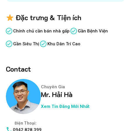
Đặc trưng & Tiện ích
Chính chủ cần bán nhà gấp
Gần Bệnh Viện
Gần Siêu Thị
Khu Dân Trí Cao
Contact
Chuyên Gia
Mr. Hải Hà
Xem Tin Đăng Mới Nhất
Điện Thoại:
0942.828.399