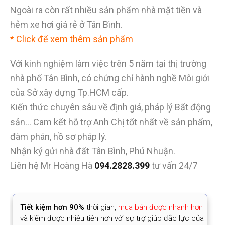
Ngoài ra còn rất nhiều sản phẩm nhà mặt tiền và
hẻm xe hơi giá rẻ ở Tân Bình.
*
Click để xem thêm sản phẩm
Với kinh nghiệm làm việc trên 5 năm tại thị trường
nhà phố Tân Bình, có chứng chỉ hành nghề Môi giới
của Sở xây dựng Tp.HCM cấp.
Kiến thức chuyên sâu về định giá, pháp lý Bất động
sản… Cam kết hỗ trợ Anh Chị tốt nhất về sản phẩm,
đàm phán, hồ sơ pháp lý.
Nhận ký gửi nhà đất Tân Bình, Phú Nhuận.
Liên hệ Mr Hoàng Hà
094.2828.399
tư vấn 24/7
Tiết kiệm
hơn 90%
thời gian
,
mua bán được nhanh hơn
và kiếm được nhiều tiền hơn với sự trợ giúp đắc lực của