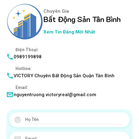
Chuyên Gia
Bất Động Sản Tân Bình
Xem Tin Đăng Mới Nhất
Điện Thoại:
0989199898
Hotline:
VICTORY Chuyên Bất Động Sản Quận Tân Bình
Email:
nguyentruong.victoryreal@gmail.com