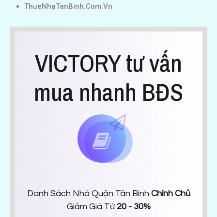
ThueNhaTanBinh.Com.Vn
VICTORY tư vấn
mua nhanh BĐS
Danh Sách Nhà Quận Tân Bình
Chính Chủ
Giảm Giá Từ
20 - 30%