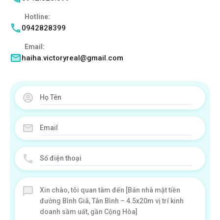
Hotline:
0942828399
Email:
haiha.victoryreal@gmail.com