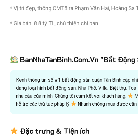
* Vị trí đẹp, thông CMT8 ra Phạm Văn Hai, Hoàng Sa
* Giá bán: 8.8 tỷ TL, chủ thiện chí bán.
BanNhaTanBinh.Com.Vn "Bất Động S
Kênh thông tin số #1 bất động sản quận Tân Bình cập nhật
dạng loại hình bất động sản: Nhà Phố, Villa, Biệt thự, T
nhu cầu của mình. Chúng tôi cam kết với khách hàng:
Mu
hỗ trợ các thủ tục pháp lý
Nhanh chóng mua được căn n
Đặc trưng & Tiện ích