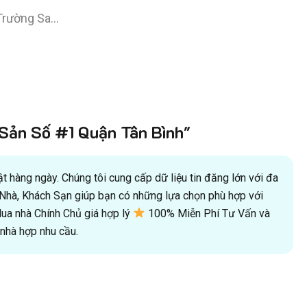
 Trường Sa…
ản Số #1 Quận Tân Bình"
 hàng ngày. Chúng tôi cung cấp dữ liệu tin đăng lớn với đa
oà Nhà, Khách Sạn giúp bạn có những lựa chọn phù hợp với
a nhà Chính Chủ giá hợp lý
100% Miễn Phí Tư Vấn và
hà hợp nhu cầu.