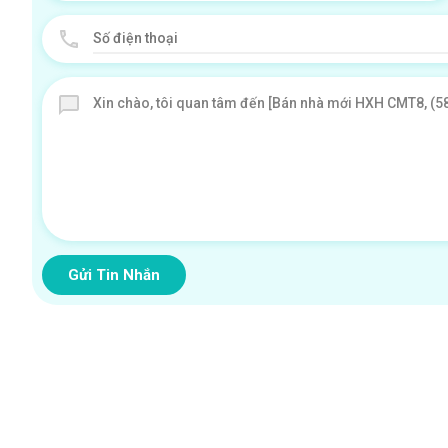
Gửi Tin Nhắn