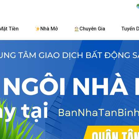
BanNhaTanBinh.Com
Mặt Tiền
Nhà Mở
Chuyên Gia
Tuyển 