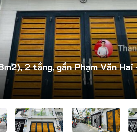
m2), 2 tầng, gần Phạm Văn Hai 