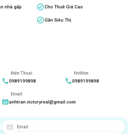
án nhà gấp
Cho Thuê Giá Cao
Gần Siêu Thị
Điện Thoại:
Hotline:
0989199898
0989199898
Email:
anhtran.victoryreal@gmail.com